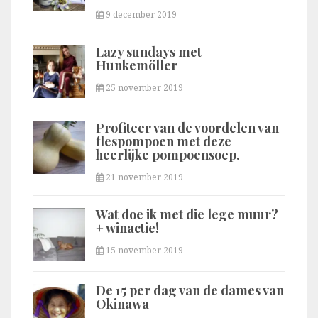
9 december 2019
Lazy sundays met
Hunkemöller
25 november 2019
Profiteer van de voordelen van
flespompoen met deze
heerlijke pompoensoep.
21 november 2019
Wat doe ik met die lege muur?
+ winactie!
15 november 2019
De 15 per dag van de dames van
Okinawa