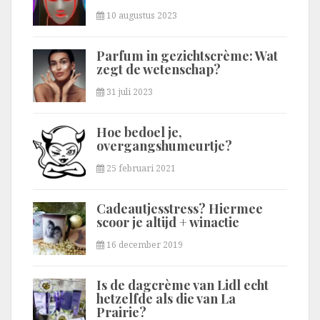
10 augustus 2023
Parfum in gezichtscrème: Wat
zegt de wetenschap?
31 juli 2023
Hoe bedoel je,
overgangshumeurtje?
25 februari 2021
Cadeautjesstress? Hiermee
scoor je altijd + winactie
16 december 2019
Is de dagcrème van Lidl echt
hetzelfde als die van La
Prairie?