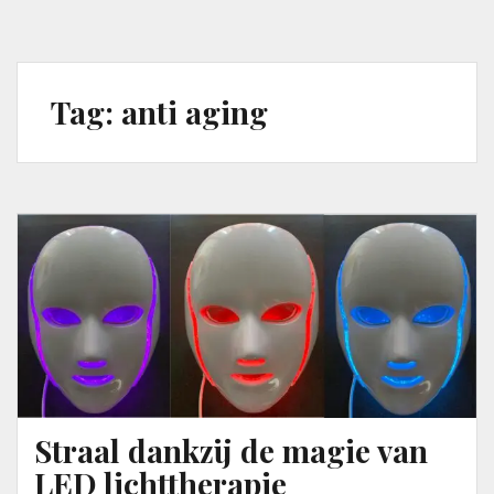
Tag:
anti aging
Straal dankzij de magie van
LED lichttherapie