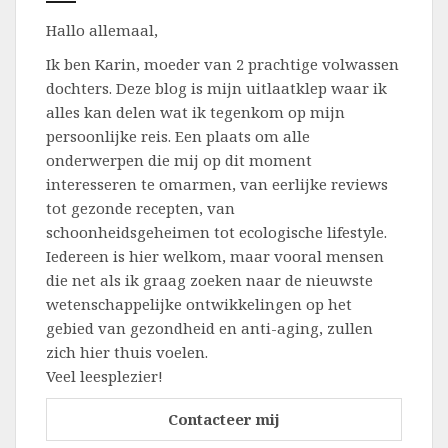
Hallo allemaal,
Ik ben Karin, moeder van 2 prachtige volwassen
dochters. Deze blog is mijn uitlaatklep waar ik
alles kan delen wat ik tegenkom op mijn
persoonlijke reis. Een plaats om alle
onderwerpen die mij op dit moment
interesseren te omarmen, van eerlijke reviews
tot gezonde recepten, van
schoonheidsgeheimen tot ecologische lifestyle.
Iedereen is hier welkom, maar vooral mensen
die net als ik graag zoeken naar de nieuwste
wetenschappelijke ontwikkelingen op het
gebied van gezondheid en anti-aging, zullen
zich hier thuis voelen.
Veel leesplezier!
Contacteer mij