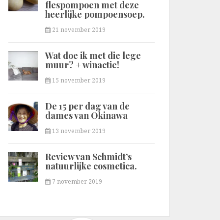
flespompoen met deze
heerlijke pompoensoep.
21 november 2019
Wat doe ik met die lege
muur? + winactie!
15 november 2019
De 15 per dag van de
dames van Okinawa
13 november 2019
Review van Schmidt’s
natuurlijke cosmetica.
7 november 2019