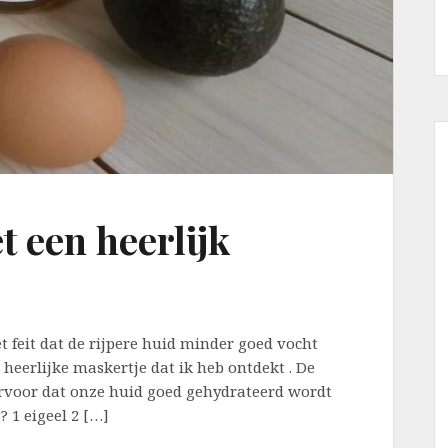
 een heerlijk
t feit dat de rijpere huid minder goed vocht
 heerlijke maskertje dat ik heb ontdekt . De
ervoor dat onze huid goed gehydrateerd wordt
? 1 eigeel 2 […]