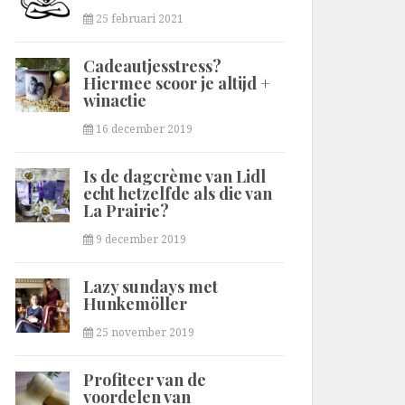
25 februari 2021
Cadeautjesstress?
Hiermee scoor je altijd +
winactie
16 december 2019
Is de dagcrème van Lidl
echt hetzelfde als die van
La Prairie?
9 december 2019
Lazy sundays met
Hunkemöller
25 november 2019
Profiteer van de
voordelen van