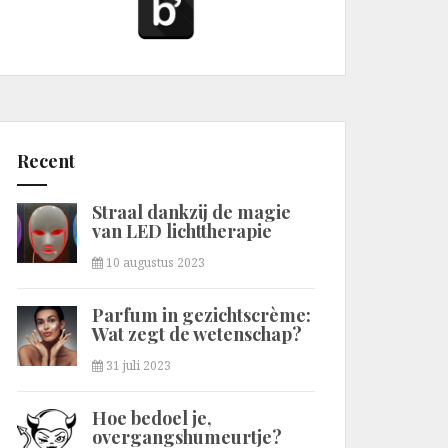
Recent
Straal dankzij de magie
van LED lichttherapie
10 augustus 2023
Parfum in gezichtscrème:
Wat zegt de wetenschap?
31 juli 2023
Hoe bedoel je,
overgangshumeurtje?