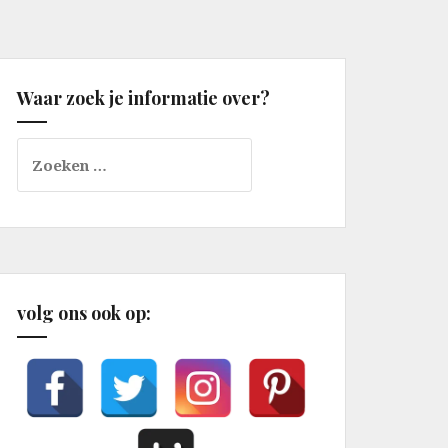
Waar zoek je informatie over?
Zoeken
naar:
volg ons ook op: