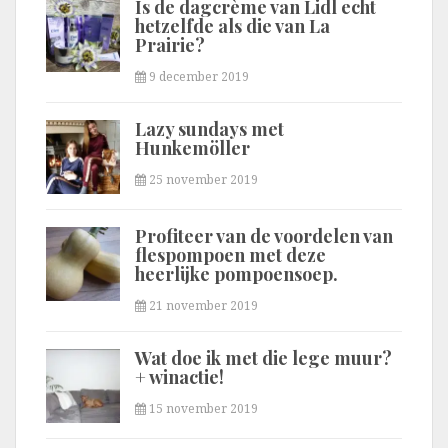
Is de dagcrème van Lidl echt
hetzelfde als die van La
Prairie?
9 december 2019
Lazy sundays met
Hunkemöller
25 november 2019
Profiteer van de voordelen van
flespompoen met deze
heerlijke pompoensoep.
21 november 2019
Wat doe ik met die lege muur?
+ winactie!
15 november 2019