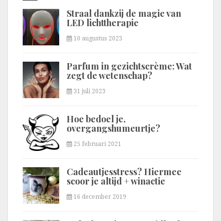
Straal dankzij de magie van
LED lichttherapie
10 augustus 2023
Parfum in gezichtscrème: Wat
zegt de wetenschap?
31 juli 2023
Hoe bedoel je,
overgangshumeurtje?
25 februari 2021
Cadeautjesstress? Hiermee
scoor je altijd + winactie
16 december 2019