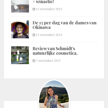
+ winactie!
15 november 2019
De 15 per dag van de dames van
Okinawa
13 november 2019
Review van Schmidt’s
natuurlijke cosmetica.
7 november 2019