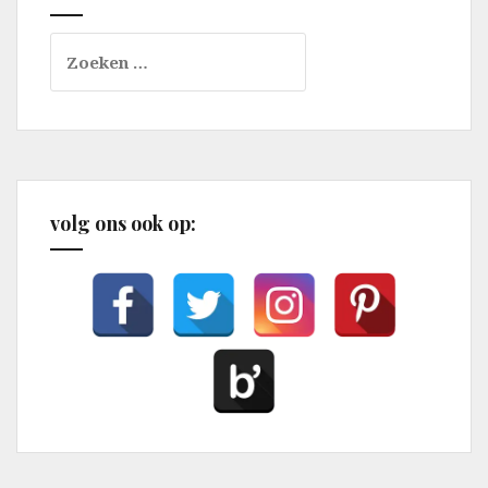
Zoeken
naar:
volg ons ook op: