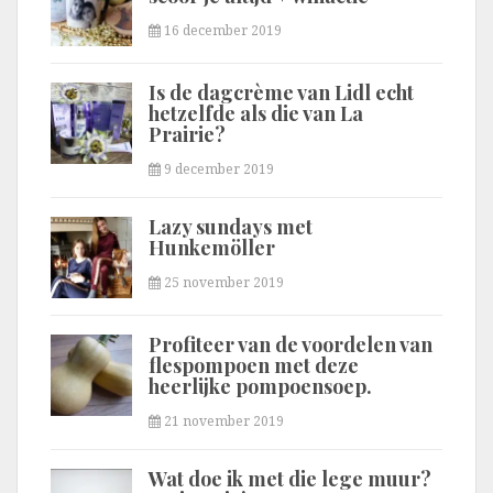
16 december 2019
Is de dagcrème van Lidl echt
hetzelfde als die van La
Prairie?
9 december 2019
Lazy sundays met
Hunkemöller
25 november 2019
Profiteer van de voordelen van
flespompoen met deze
heerlijke pompoensoep.
21 november 2019
Wat doe ik met die lege muur?