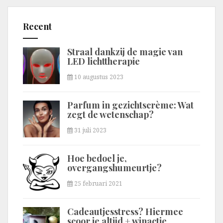
Recent
Straal dankzij de magie van
LED lichttherapie
10 augustus 2023
Parfum in gezichtscrème: Wat
zegt de wetenschap?
31 juli 2023
Hoe bedoel je,
overgangshumeurtje?
25 februari 2021
Cadeautjesstress? Hiermee
scoor je altijd + winactie