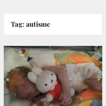
Tag:
autisme