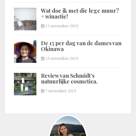
Wat doe ik met die lege muur?
+ winactie!
15 november 2019
De 15 per dag van de dames van
Okinawa
13 november 2019
Review van Schmidt’s
natuurlijke cosmetica.
7 november 2019