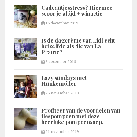
Cadeautjesstress? Hiermee
scoor je altijd + winactie
16 december 2019
Is de dagcrème van Lidl echt
hetzelfde als die van La
Prairie?
9 december 2019
Lazy sundays met
Hunkemöller
25 november 2019
Profiteer van de voordelen van
flespompoen met deze
heerlijke pompoensoep.
21 november 2019