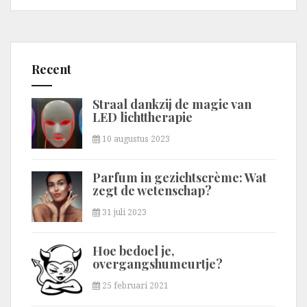
Recent
Straal dankzij de magie van
LED lichttherapie
10 augustus 2023
Parfum in gezichtscrème: Wat
zegt de wetenschap?
31 juli 2023
Hoe bedoel je,
overgangshumeurtje?
25 februari 2021