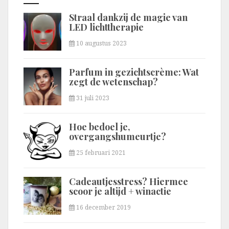
Straal dankzij de magie van
LED lichttherapie
10 augustus 2023
Parfum in gezichtscrème: Wat
zegt de wetenschap?
31 juli 2023
Hoe bedoel je,
overgangshumeurtje?
25 februari 2021
Cadeautjesstress? Hiermee
scoor je altijd + winactie
16 december 2019