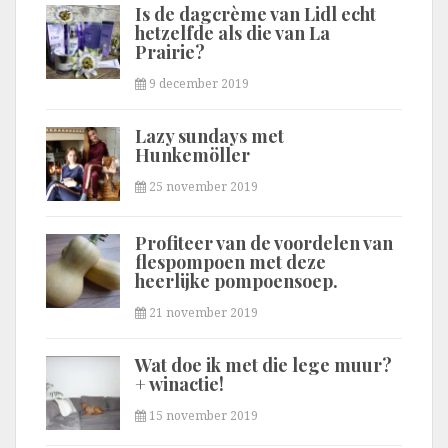
Is de dagcrème van Lidl echt
hetzelfde als die van La
Prairie?
9 december 2019
Lazy sundays met
Hunkemöller
25 november 2019
Profiteer van de voordelen van
flespompoen met deze
heerlijke pompoensoep.
21 november 2019
Wat doe ik met die lege muur?
+ winactie!
15 november 2019