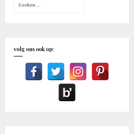
Zoeken
naar:
volg ons ook op: