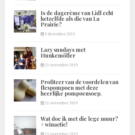
Is de dagcrème van Lidl echt
hetzelfde als die van La
Prairie?
9 december 2019
Lazy sundays met
Hunkemöller
25 november 2019
Profiteer van de voordelen van
flespompoen met deze
heerlijke pompoensoep.
21 november 2019
Wat doe ik met die lege muur?
+ winactie!
15 november 2019