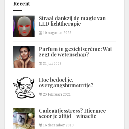
Recent
Straal dankzij de magie van
LED lichttherapie
10 augustus 2023
Parfum in gezichtscrème: Wat
zegt de wetenschap?
31 juli 2023
Hoe bedoel je,
overgangshumeurtje?
25 februari 2021
Cadeautjesstress? Hiermee
scoor je altijd + winactie
16 december 2019