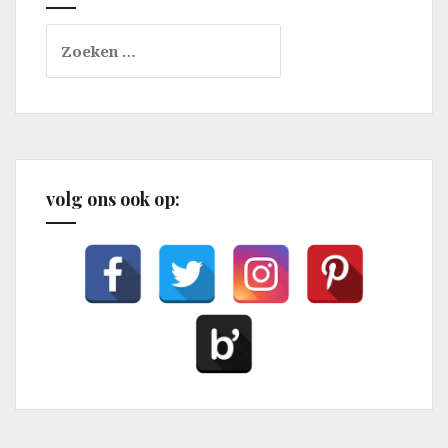
Zoeken
naar:
volg ons ook op: