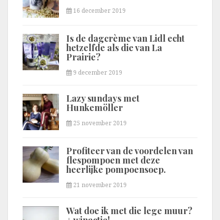
16 december 2019
Is de dagcrème van Lidl echt
hetzelfde als die van La
Prairie?
9 december 2019
Lazy sundays met
Hunkemöller
25 november 2019
Profiteer van de voordelen van
flespompoen met deze
heerlijke pompoensoep.
21 november 2019
Wat doe ik met die lege muur?