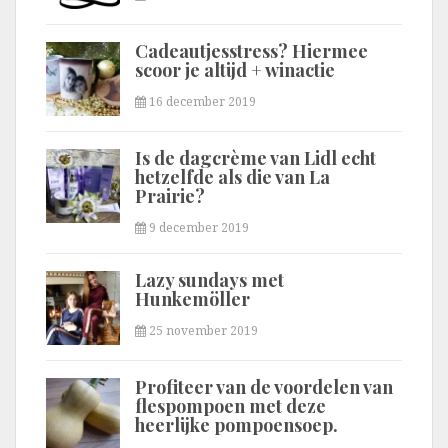
Cadeautjesstress? Hiermee
scoor je altijd + winactie
16 december 2019
Is de dagcrème van Lidl echt
hetzelfde als die van La
Prairie?
9 december 2019
Lazy sundays met
Hunkemöller
25 november 2019
Profiteer van de voordelen van
flespompoen met deze
heerlijke pompoensoep.