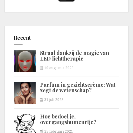
Recent
Straal dankzij de magie van
LED lichttherapie
10 augustus 2023
Parfum in gezichtscrème: Wat
zegt de wetenschap?
31 juli 2023
Hoe bedoel je,
overgangshumeurtje?
25 februari 2021