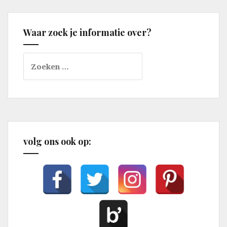
Waar zoek je informatie over?
Zoeken
naar:
volg ons ook op: