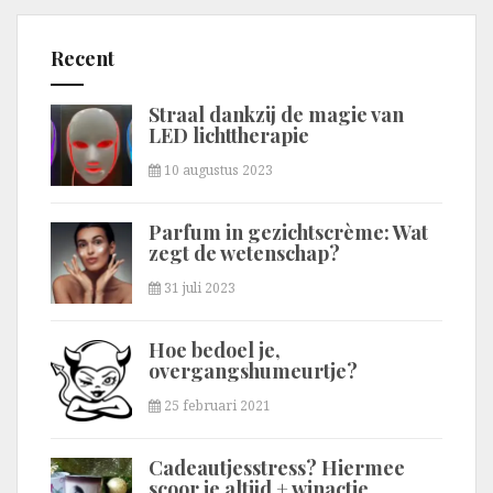
Recent
Straal dankzij de magie van
LED lichttherapie
10 augustus 2023
Parfum in gezichtscrème: Wat
zegt de wetenschap?
31 juli 2023
Hoe bedoel je,
overgangshumeurtje?
25 februari 2021
Cadeautjesstress? Hiermee
scoor je altijd + winactie