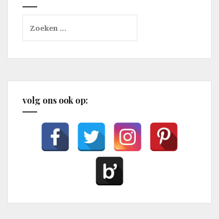
Zoeken
naar:
volg ons ook op: