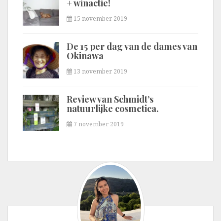
+ winactie!
15 november 2019
De 15 per dag van de dames van
Okinawa
13 november 2019
Review van Schmidt’s
natuurlijke cosmetica.
7 november 2019