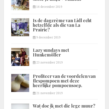
16 december 2019
Is de dagcrème van Lidl echt
hetzelfde als die van La
Prairie?
9 december 2019
Lazy sundays met
Hunkemöller
25 november 2019
Profiteer van de voordelen van
flespompoen met deze
heerlijke pompoensoep.
21 november 2019
Wat doe ik met die lege muur?