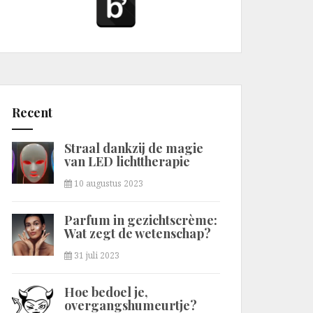
Recent
Straal dankzij de magie
van LED lichttherapie
10 augustus 2023
Parfum in gezichtscrème:
Wat zegt de wetenschap?
31 juli 2023
Hoe bedoel je,
overgangshumeurtje?