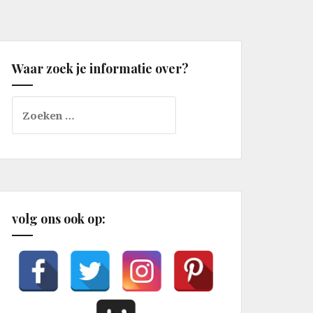
Waar zoek je informatie over?
Zoeken
naar:
volg ons ook op: