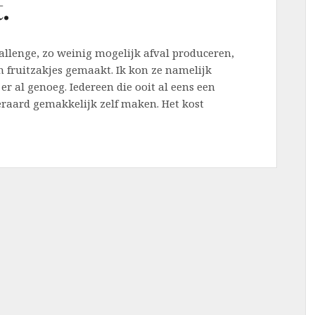
.
llenge, zo weinig mogelijk afval produceren,
n fruitzakjes gemaakt. Ik kon ze namelijk
er al genoeg. Iedereen die ooit al eens een
eraard gemakkelijk zelf maken. Het kost