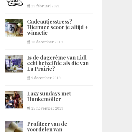
25 februari 2021
Cadeautjesstress?
Hiermee scoor je altijd +
winactie
16 december 2019
Is de dagcrème van Lidl
echt hetzelfde als die van
La Prairie?
9 december 2019
Lazy sundays met
Hunkemöller
25 november 2019
Profiteer van de
voordelen van