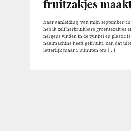
fruitzakjes maakt
Naar aanleiding van mijn september-cha
heb ik zelf herbruikbare groentezakjes e
nergens vinden in de winkel en plastic is 
naaimachine heeft gebruikt, kan dat uit
letterlijk maar 5 minuten om […]