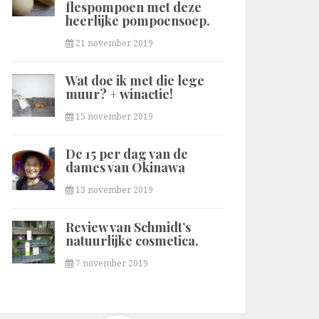
flespompoen met deze
heerlijke pompoensoep.
21 november 2019
Wat doe ik met die lege
muur? + winactie!
15 november 2019
De 15 per dag van de
dames van Okinawa
13 november 2019
Review van Schmidt’s
natuurlijke cosmetica.
7 november 2019