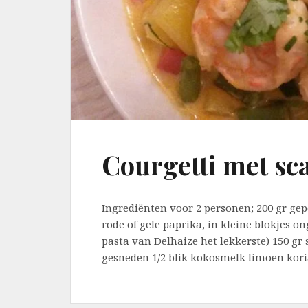
Courgetti met sc
Ingrediënten voor 2 personen; 200 gr ge
rode of gele paprika, in kleine blokjes on
pasta van Delhaize het lekkerste) 150 gr 
gesneden 1/2 blik kokosmelk limoen koria