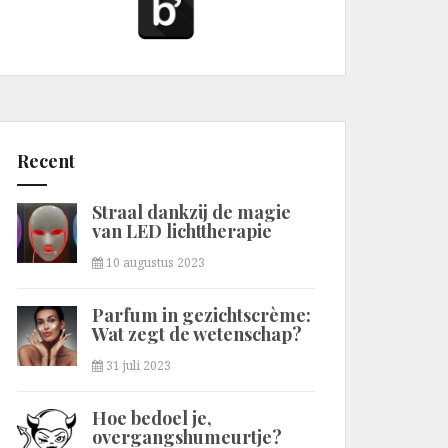
Recent
Straal dankzij de magie
van LED lichttherapie
10 augustus 2023
Parfum in gezichtscrème:
Wat zegt de wetenschap?
31 juli 2023
Hoe bedoel je,
overgangshumeurtje?