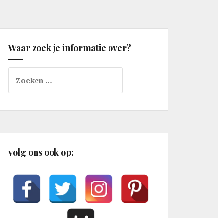
Waar zoek je informatie over?
Zoeken
naar:
volg ons ook op: