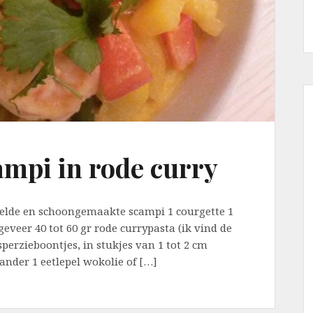
ampi in rode curry
pelde en schoongemaakte scampi 1 courgette 1
geveer 40 tot 60 gr rode currypasta (ik vind de
sperzieboontjes, in stukjes van 1 tot 2 cm
nder 1 eetlepel wokolie of […]