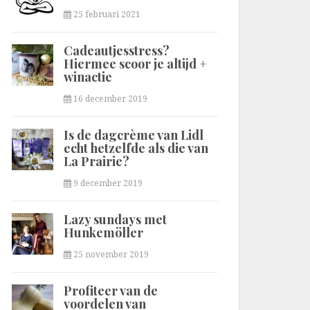
25 februari 2021
Cadeautjesstress?
Hiermee scoor je altijd +
winactie
16 december 2019
Is de dagcrème van Lidl
echt hetzelfde als die van
La Prairie?
9 december 2019
Lazy sundays met
Hunkemöller
25 november 2019
Profiteer van de
voordelen van