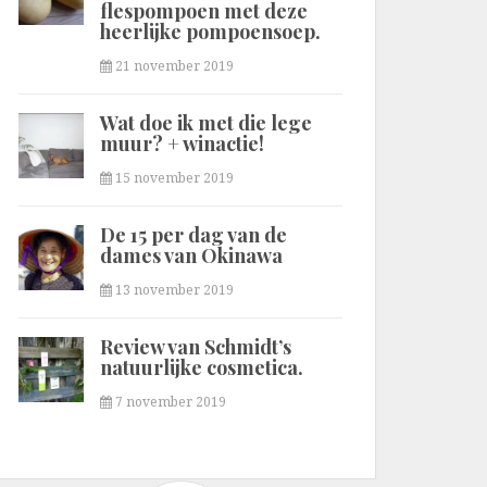
flespompoen met deze
heerlijke pompoensoep.
21 november 2019
Wat doe ik met die lege
muur? + winactie!
15 november 2019
De 15 per dag van de
dames van Okinawa
13 november 2019
Review van Schmidt’s
natuurlijke cosmetica.
7 november 2019