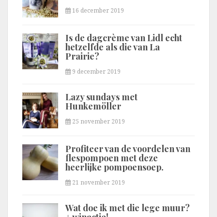
16 december 2019
Is de dagcrème van Lidl echt
hetzelfde als die van La
Prairie?
9 december 2019
Lazy sundays met
Hunkemöller
25 november 2019
Profiteer van de voordelen van
flespompoen met deze
heerlijke pompoensoep.
21 november 2019
Wat doe ik met die lege muur?