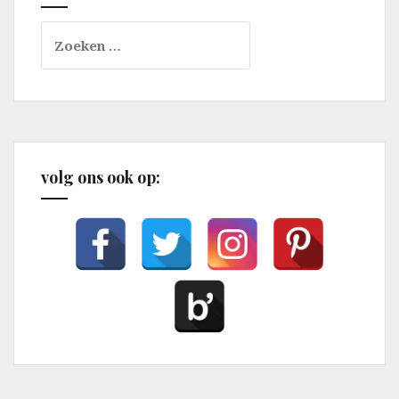
Zoeken
naar:
volg ons ook op: