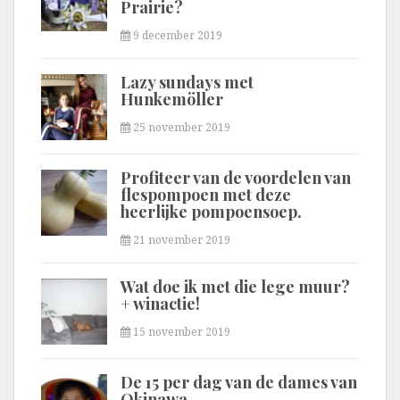
Prairie?
9 december 2019
Lazy sundays met
Hunkemöller
25 november 2019
Profiteer van de voordelen van
flespompoen met deze
heerlijke pompoensoep.
21 november 2019
Wat doe ik met die lege muur?
+ winactie!
15 november 2019
De 15 per dag van de dames van
Okinawa