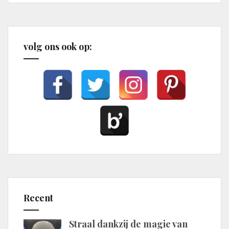
volg ons ook op:
Recent
Straal dankzij de magie van