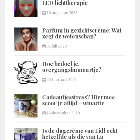
LED lichttherapie
10 augustus 2023
Parfum in gezichtscrème: Wat
zegt de wetenschap?
31 juli 2023
Hoe bedoel je,
overgangshumeurtje?
25 februari 2021
Cadeautjesstress? Hiermee
scoor je altijd + winactie
16 december 2019
Is de dagcrème van Lidl echt
hetzelfde als die van La