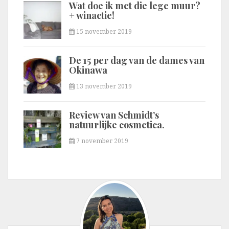
Wat doe ik met die lege muur?
+ winactie!
15 november 2019
De 15 per dag van de dames van
Okinawa
13 november 2019
Review van Schmidt’s
natuurlijke cosmetica.
7 november 2019