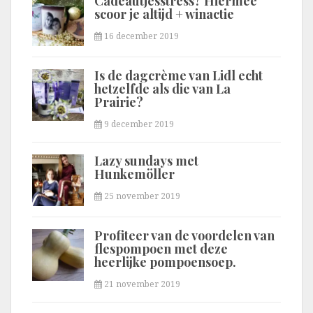
Cadeautjesstress? Hiermee
scoor je altijd + winactie
16 december 2019
Is de dagcrème van Lidl echt
hetzelfde als die van La
Prairie?
9 december 2019
Lazy sundays met
Hunkemöller
25 november 2019
Profiteer van de voordelen van
flespompoen met deze
heerlijke pompoensoep.
21 november 2019