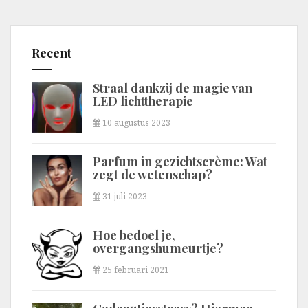
Recent
Straal dankzij de magie van
LED lichttherapie
10 augustus 2023
Parfum in gezichtscrème: Wat
zegt de wetenschap?
31 juli 2023
Hoe bedoel je,
overgangshumeurtje?
25 februari 2021