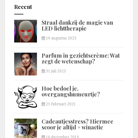
Recent
Straal dankzij de magie van
LED lichttherapie
10 augustus 2023
Parfum in gezichtscrème: Wat
zegt de wetenschap?
31 juli 2023
Hoe bedoel je,
overgangshumeurtje?
25 februari 2021
Cadeautjesstress? Hiermee
scoor je altijd + winactie
16 december 2019