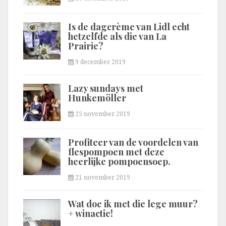
Is de dagcrème van Lidl echt
hetzelfde als die van La
Prairie?
9 december 2019
Lazy sundays met
Hunkemöller
25 november 2019
Profiteer van de voordelen van
flespompoen met deze
heerlijke pompoensoep.
21 november 2019
Wat doe ik met die lege muur?
+ winactie!