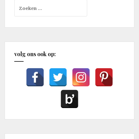
Zoeken
naar:
volg ons ook op: