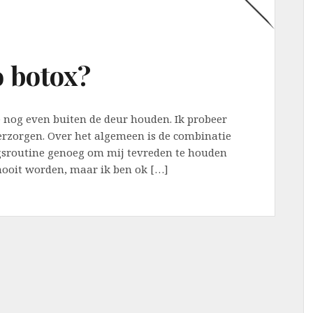
o botox?
ste nog even buiten de deur houden. Ik probeer
erzorgen. Over het algemeen is de combinatie
gsroutine genoeg om mij tevreden te houden
 nooit worden, maar ik ben ok […]