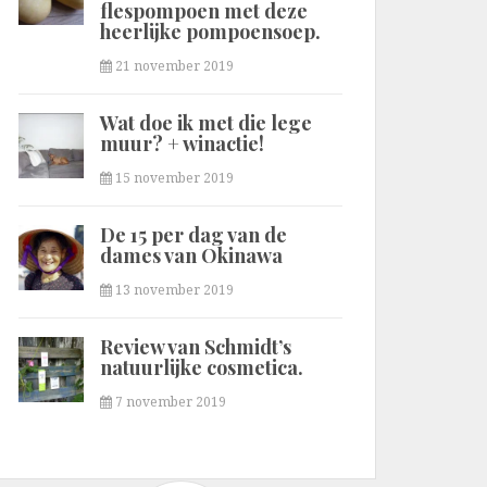
flespompoen met deze
heerlijke pompoensoep.
21 november 2019
Wat doe ik met die lege
muur? + winactie!
15 november 2019
De 15 per dag van de
dames van Okinawa
13 november 2019
Review van Schmidt’s
natuurlijke cosmetica.
7 november 2019