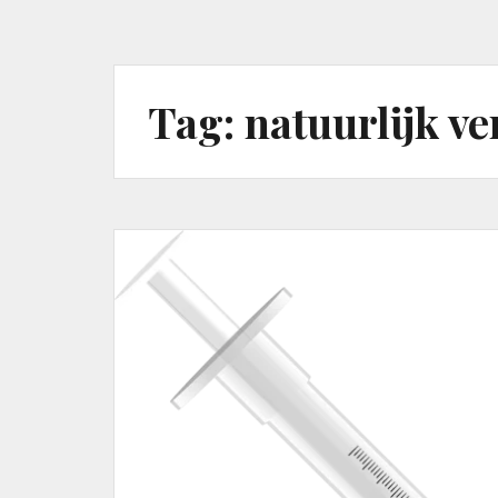
Tag:
natuurlijk v