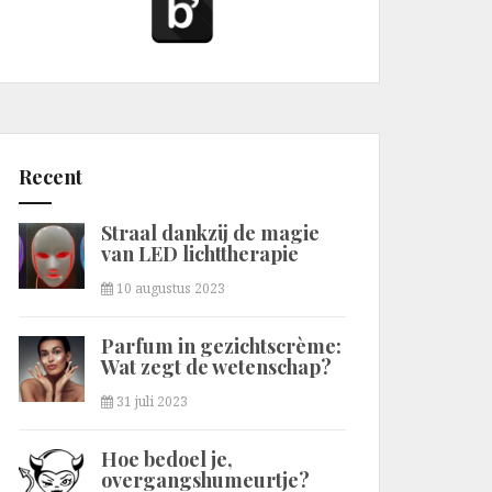
Recent
Straal dankzij de magie
van LED lichttherapie
10 augustus 2023
Parfum in gezichtscrème:
Wat zegt de wetenschap?
31 juli 2023
Hoe bedoel je,
overgangshumeurtje?