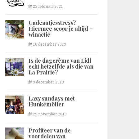
25 februari 2021
Cadeautjesstress?
Hiermee scoor je altijd +
winactie
16 december 2019
Is de dagcrème van Lidl
echt hetzelfde als die van
La Prairie?
9 december 2019
Lazy sundays met
Hunkemöller
25 november 2019
Profiteer van de
voordelen van