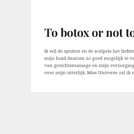
To botox or not t
Ik wil de spuiten en de scalpels het lief
mijn huid daarom zo goed mogelijk te v
van gezichtsmassage en mijn verzorgin
over mijn uiterlijk. Miss Universe zal ik