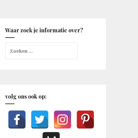
Waar zoek je informatie over?
Zoeken
naar:
volg ons ook op: