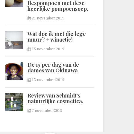
flespompoen met deze
heerlijke pompoensoep.
21 november 2019
Wat doe ik met die lege
muur? + winactie!
15 november 2019
De 15 per dag van de
dames van Okinawa
13 november 2019
Review van Schmidt’s
natuurlijke cosmetica.
7 november 2019