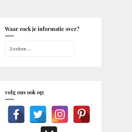
Waar zoek je informatie over?
Zoeken
naar:
volg ons ook op: