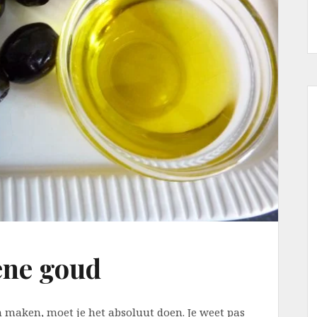
oene goud
an maken, moet je het absoluut doen. Je weet pas