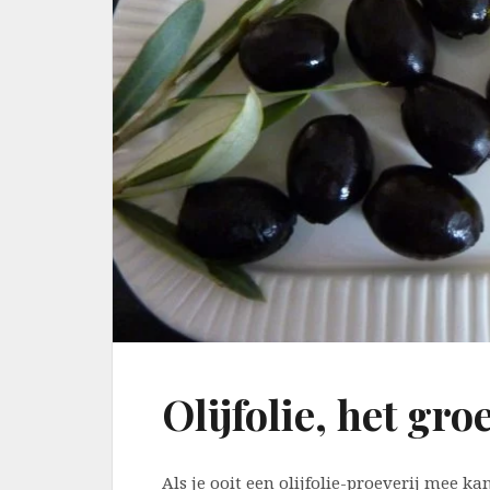
Olijfolie, het gr
Als je ooit een olijfolie-proeverij mee k