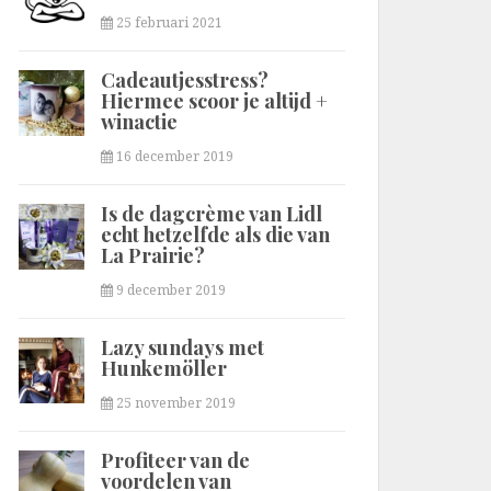
25 februari 2021
Cadeautjesstress?
Hiermee scoor je altijd +
winactie
16 december 2019
Is de dagcrème van Lidl
echt hetzelfde als die van
La Prairie?
9 december 2019
Lazy sundays met
Hunkemöller
25 november 2019
Profiteer van de
voordelen van