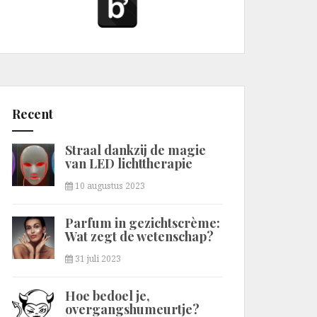
Recent
Straal dankzij de magie
van LED lichttherapie
10 augustus 2023
Parfum in gezichtscrème:
Wat zegt de wetenschap?
31 juli 2023
Hoe bedoel je,
overgangshumeurtje?