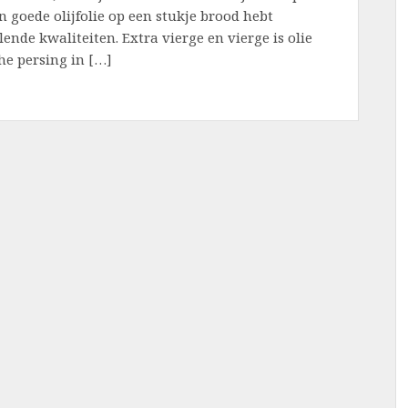
en goede olijfolie op een stukje brood hebt
llende kwaliteiten. Extra vierge en vierge is olie
he persing in […]