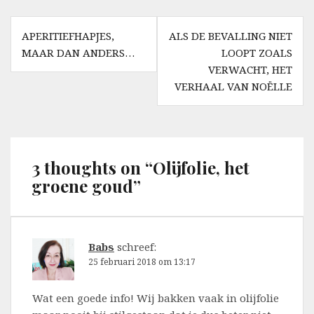
Berichtnavigatie
APERITIEFHAPJES,
ALS DE BEVALLING NIET
MAAR DAN ANDERS…
LOOPT ZOALS
VERWACHT, HET
VERHAAL VAN NOËLLE
3 thoughts on “
Olijfolie, het
groene goud
”
Babs
schreef:
25 februari 2018 om 13:17
Wat een goede info! Wij bakken vaak in olijfolie