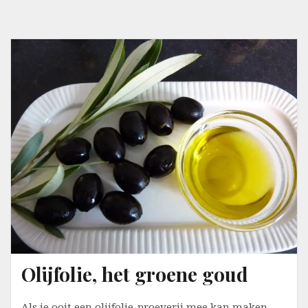
Olijfolie, het groene goud
Als je ooit een olijfolie-proeverij mee kan maken,