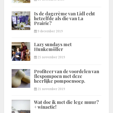
Is de dagcrème van Lidl echt
hetzelfde als die van La
Prairie?
9 december 2019
Lazy sundays met
Hunkemöller
25 november 2019
Profiteer van de voordelen van
flespompoen met deze
heerlijke pompoensoep.
21 november 2019
Wat doe ik met die lege muur?
+ winactie!