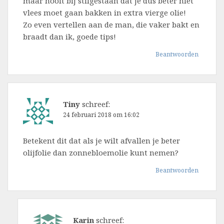
maar nooit bij stilgestaan dat je dus beter niet
vlees moet gaan bakken in extra vierge olie!
Zo even vertellen aan de man, die vaker bakt en
braadt dan ik, goede tips!
Beantwoorden
Tiny
schreef:
24 februari 2018 om 16:02
Betekent dit dat als je wilt afvallen je beter
olijfolie dan zonnebloemolie kunt nemen?
Beantwoorden
Karin
schreef: