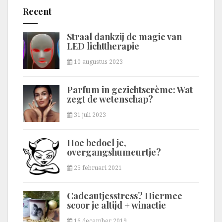
Recent
Straal dankzij de magie van
LED lichttherapie
10 augustus 2023
Parfum in gezichtscrème: Wat
zegt de wetenschap?
31 juli 2023
Hoe bedoel je,
overgangshumeurtje?
25 februari 2021
Cadeautjesstress? Hiermee
scoor je altijd + winactie
16 december 2019