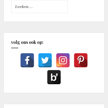
Zoeken
naar:
volg ons ook op: