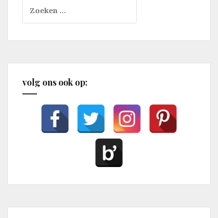
Zoeken
naar:
volg ons ook op: