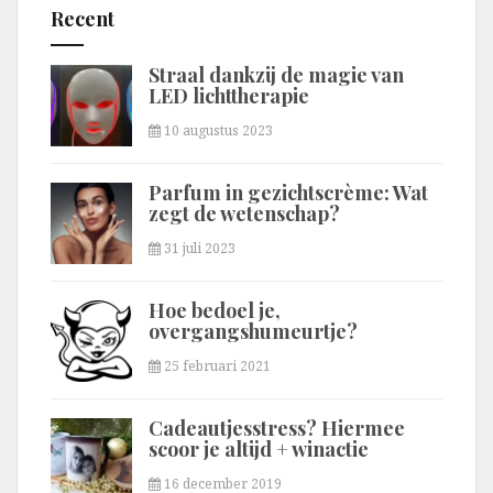
Recent
Straal dankzij de magie van
LED lichttherapie
10 augustus 2023
Parfum in gezichtscrème: Wat
zegt de wetenschap?
31 juli 2023
Hoe bedoel je,
overgangshumeurtje?
25 februari 2021
Cadeautjesstress? Hiermee
scoor je altijd + winactie
16 december 2019