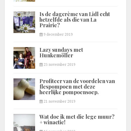
Is de dagcrème van Lidl echt
hetzelfde als die van La
Prairie?
9 december 2019
Lazy sundays met
Hunkemöller
25 november 2019
Profiteer van de voordelen van
flespompoen met deze
heerlijke pompoensoep.
21 november 2019
Wat doe ik met die lege muur?
+ winactie!