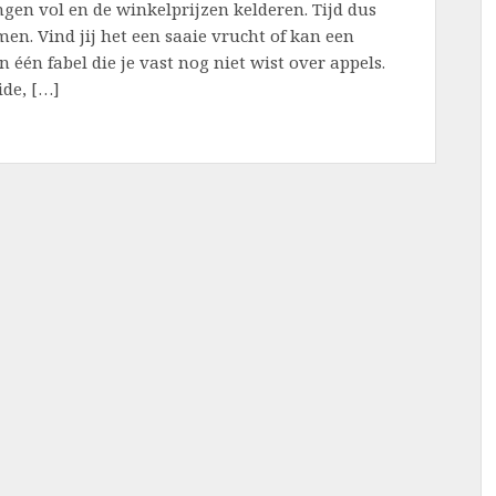
gen vol en de winkelprijzen kelderen. Tijd dus
en. Vind jij het een saaie vrucht of kan een
n één fabel die je vast nog niet wist over appels.
ide, […]