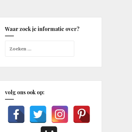
Waar zoek je informatie over?
Zoeken
naar:
volg ons ook op: