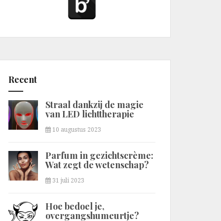
Recent
Straal dankzij de magie
van LED lichttherapie
10 augustus 2023
Parfum in gezichtscrème:
Wat zegt de wetenschap?
31 juli 2023
Hoe bedoel je,
overgangshumeurtje?