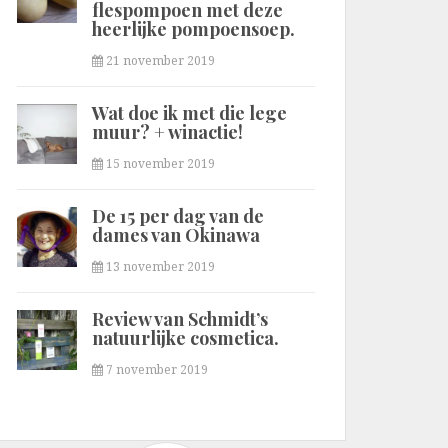
flespompoen met deze
heerlijke pompoensoep.
21 november 2019
Wat doe ik met die lege
muur? + winactie!
15 november 2019
De 15 per dag van de
dames van Okinawa
13 november 2019
Review van Schmidt’s
natuurlijke cosmetica.
7 november 2019