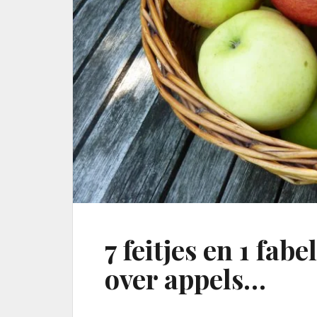
7 feitjes en 1 fabe
over appels…