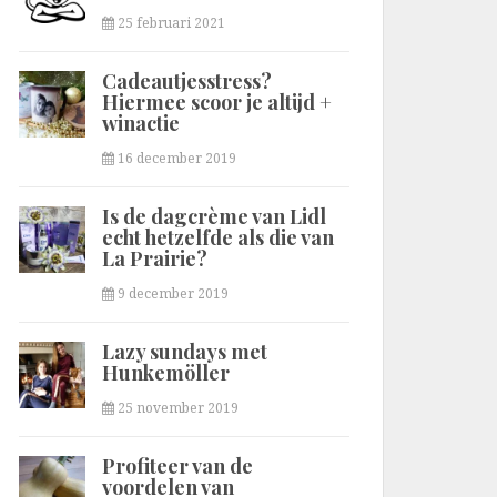
25 februari 2021
Cadeautjesstress?
Hiermee scoor je altijd +
winactie
16 december 2019
Is de dagcrème van Lidl
echt hetzelfde als die van
La Prairie?
9 december 2019
Lazy sundays met
Hunkemöller
25 november 2019
Profiteer van de
voordelen van