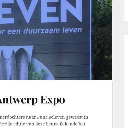
 Antwerp Expo
enerdochters naar Puur Beleven geweest in
e 5de editie van deze beurs. Ik kende het