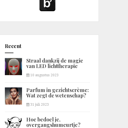
Recent
Straal dankzij de magie
van LED lichttherapie
10 augustus 2023
Parfum in gezichtscrème:
Wat zegt de wetenschap?
31 juli 2023
Hoe bedoel je,
overgangshumeurtje?