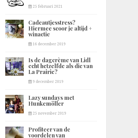
25 februari 2021
Cadeautjesstress?
Hiermee scoor je altijd +
winactie
16 december 2019
Is de dagcrème van Lidl
echt hetzelfde als die van
La Prairie?
9 december 2019
Lazy sundays met
Hunkemöller
25 november 2019
Profiteer van de
voordelen van