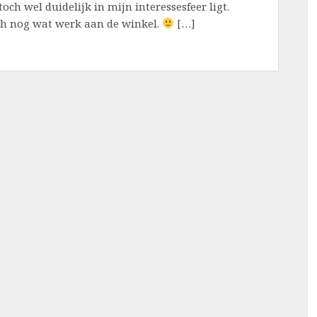
och wel duidelijk in mijn interessesfeer ligt.
och nog wat werk aan de winkel.
[…]