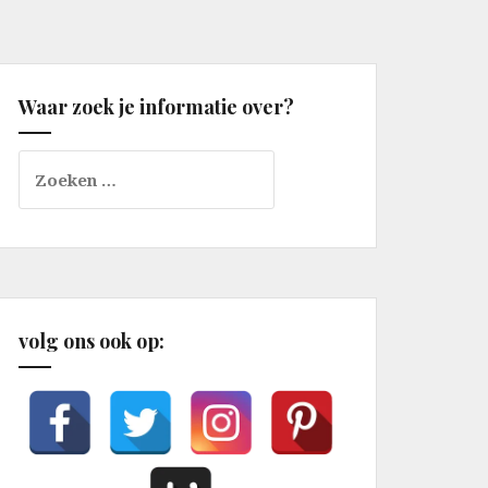
Waar zoek je informatie over?
Zoeken
naar:
volg ons ook op: