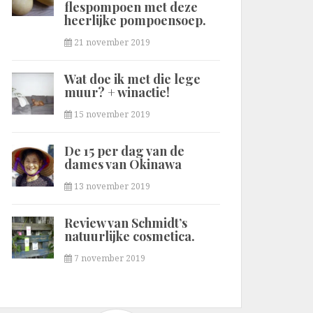
flespompoen met deze
heerlijke pompoensoep.
21 november 2019
Wat doe ik met die lege
muur? + winactie!
15 november 2019
De 15 per dag van de
dames van Okinawa
13 november 2019
Review van Schmidt’s
natuurlijke cosmetica.
7 november 2019