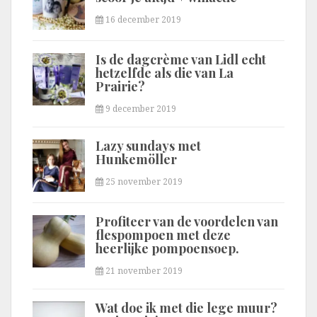
16 december 2019
Is de dagcrème van Lidl echt
hetzelfde als die van La
Prairie?
9 december 2019
Lazy sundays met
Hunkemöller
25 november 2019
Profiteer van de voordelen van
flespompoen met deze
heerlijke pompoensoep.
21 november 2019
Wat doe ik met die lege muur?