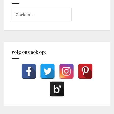
Zoeken
naar:
volg ons ook op: