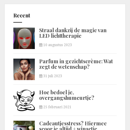
Recent
Straal dankzij de magie van
LED lichttherapie
10 augustus 2023
Parfum in gezichtscrème: Wat
zegt de wetenschap?
31 juli 2023
Hoe bedoel je,
overgangshumeurtje?
25 februari 2021
Cadeautjesstress? Hiermee
scoor je altijd + winactie