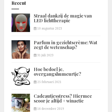
Recent
Straal dankzij de magie van
LED lichttherapie
10 augustus 2023
Parfum in gezichtscrème: Wat
zegt de wetenschap?
31 juli 2023
Hoe bedoel je,
overgangshumeurtje?
25 februari 2021
Cadeautjesstress? Hiermee
scoor je altijd + winactie
16 december 2019