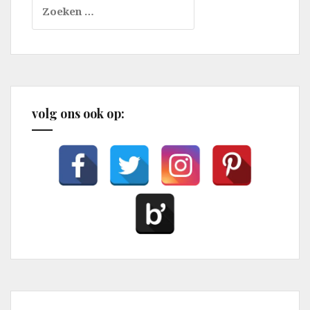
Zoeken
naar:
volg ons ook op: