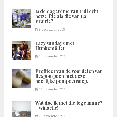
Is de dagcrème van Lidl echt
hetzelfde als die van La
Prairie?
9 december 2019
Lazy sundays met
Hunkemöller
25 november 2019
Profiteer van de voordelen van
flespompoen met deze
heerlijke pompoensoep.
21 november 2019
Wat doe ik met die lege muur?
+ winactie!
15 november 2019