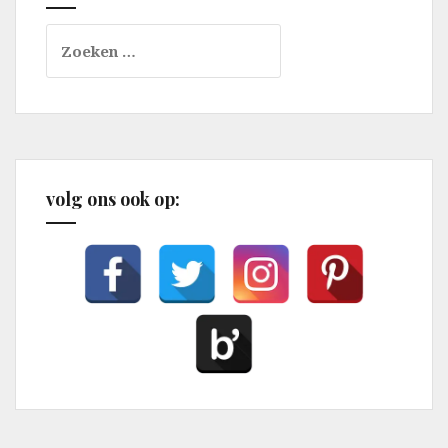
Zoeken
naar:
volg ons ook op: