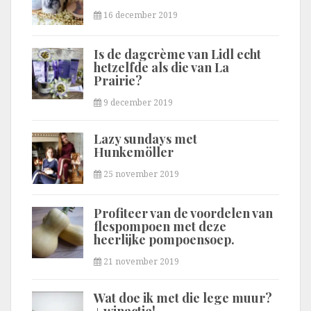
16 december 2019
Is de dagcrème van Lidl echt
hetzelfde als die van La
Prairie?
9 december 2019
Lazy sundays met
Hunkemöller
25 november 2019
Profiteer van de voordelen van
flespompoen met deze
heerlijke pompoensoep.
21 november 2019
Wat doe ik met die lege muur?