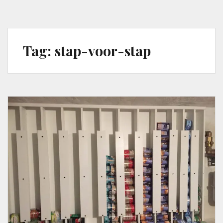
Tag:
stap-voor-stap