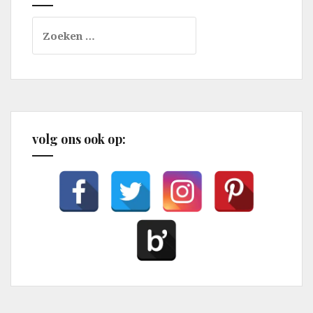
Zoeken
naar:
volg ons ook op: