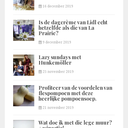
16 december 2019
Is de dagcrème van Lidl echt
hetzelfde als die van La
Prairie?
9 december 2019
Lazy sundays met
Hunkemöller
25 november 2019
Profiteer van de voordelen van
flespompoen met deze
heerlijke pompoensoep.
21 november 2019
Wat doe ik met die lege muur?