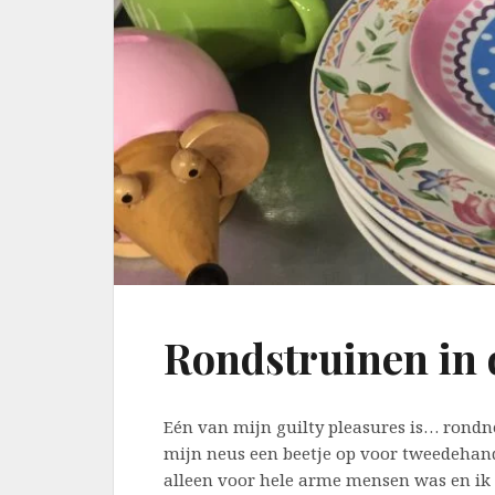
Rondstruinen in 
Eén van mijn guilty pleasures is… rondn
mijn neus een beetje op voor tweedehand
alleen voor hele arme mensen was en ik