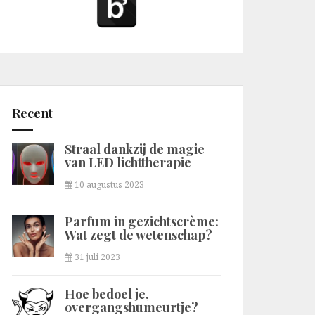
Recent
Straal dankzij de magie
van LED lichttherapie
10 augustus 2023
Parfum in gezichtscrème:
Wat zegt de wetenschap?
31 juli 2023
Hoe bedoel je,
overgangshumeurtje?