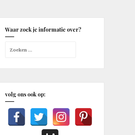
Waar zoek je informatie over?
Zoeken
naar:
volg ons ook op: