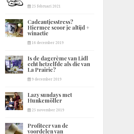
25 februari 2021
Cadeautjesstress?
Hiermee scoor je altijd +
winactie
16 december 2019
Is de dagcrème van Lidl
echt hetzelfde als die van
La Prairie?
9 december 2019
Lazy sundays met
Hunkemöller
25 november 2019
Profiteer van de
voordelen van