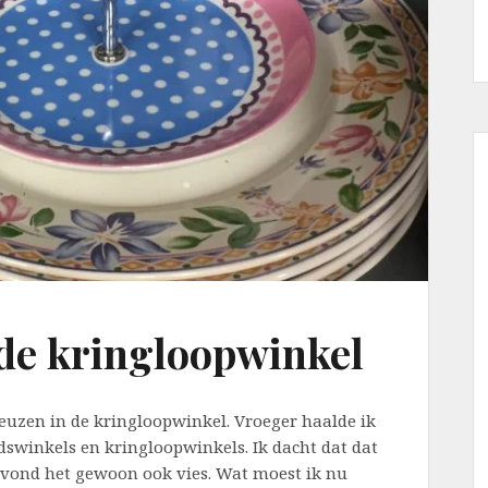
de kringloopwinkel
euzen in de kringloopwinkel. Vroeger haalde ik
swinkels en kringloopwinkels. Ik dacht dat dat
 vond het gewoon ook vies. Wat moest ik nu