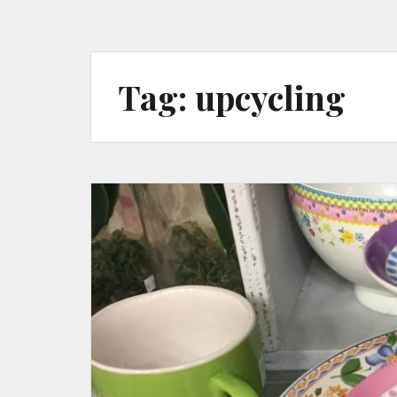
Tag:
upcycling