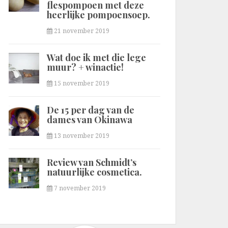
flespompoen met deze
heerlijke pompoensoep.
21 november 2019
Wat doe ik met die lege
muur? + winactie!
15 november 2019
De 15 per dag van de
dames van Okinawa
13 november 2019
Review van Schmidt’s
natuurlijke cosmetica.
7 november 2019