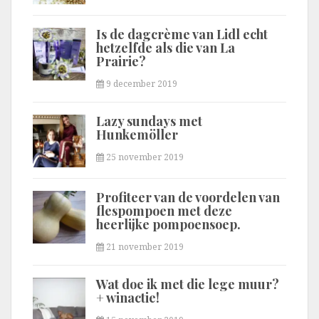
Is de dagcrème van Lidl echt
hetzelfde als die van La
Prairie?
9 december 2019
Lazy sundays met
Hunkemöller
25 november 2019
Profiteer van de voordelen van
flespompoen met deze
heerlijke pompoensoep.
21 november 2019
Wat doe ik met die lege muur?
+ winactie!