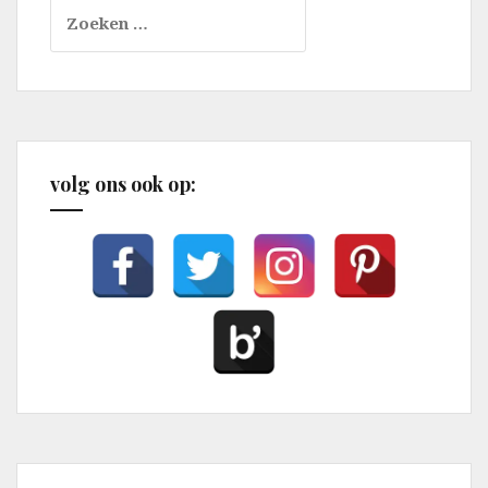
Zoeken
naar:
volg ons ook op: