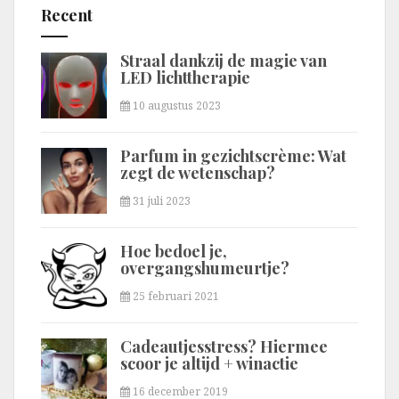
Recent
Straal dankzij de magie van
LED lichttherapie
10 augustus 2023
Parfum in gezichtscrème: Wat
zegt de wetenschap?
31 juli 2023
Hoe bedoel je,
overgangshumeurtje?
25 februari 2021
Cadeautjesstress? Hiermee
scoor je altijd + winactie
16 december 2019