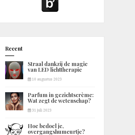
Recent
Straal dankzij de magie
van LED lichttherapie
10 augustus 2023
Parfum in gezichtscrème:
Wat zegt de wetenschap?
31 juli 2023
Hoe bedoel je,
overgangshumeurtje?