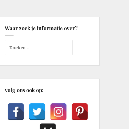
Waar zoek je informatie over?
Zoeken
naar:
volg ons ook op: