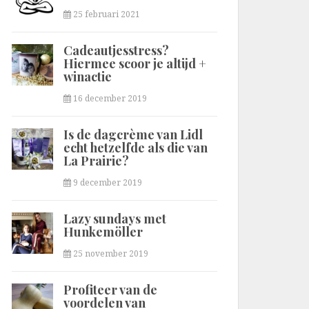
25 februari 2021
Cadeautjesstress?
Hiermee scoor je altijd +
winactie
16 december 2019
Is de dagcrème van Lidl
echt hetzelfde als die van
La Prairie?
9 december 2019
Lazy sundays met
Hunkemöller
25 november 2019
Profiteer van de
voordelen van