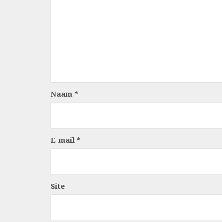
Naam
*
E-mail
*
Site