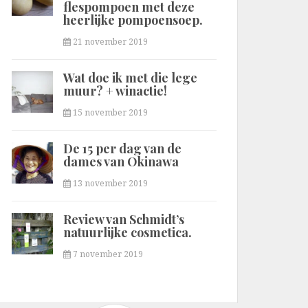
flespompoen met deze
heerlijke pompoensoep.
21 november 2019
Wat doe ik met die lege
muur? + winactie!
15 november 2019
De 15 per dag van de
dames van Okinawa
13 november 2019
Review van Schmidt’s
natuurlijke cosmetica.
7 november 2019