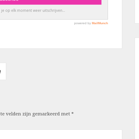
!
ste velden zijn gemarkeerd met
*