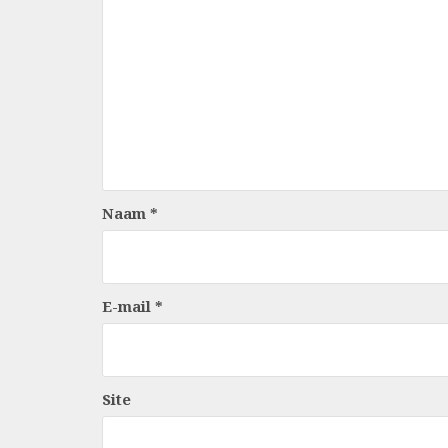
Naam
*
E-mail
*
Site