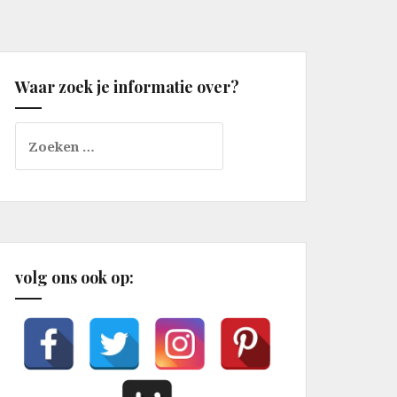
Waar zoek je informatie over?
Zoeken
naar:
volg ons ook op: