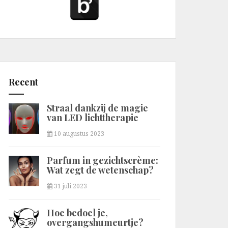
Recent
Straal dankzij de magie
van LED lichttherapie
10 augustus 2023
Parfum in gezichtscrème:
Wat zegt de wetenschap?
31 juli 2023
Hoe bedoel je,
overgangshumeurtje?