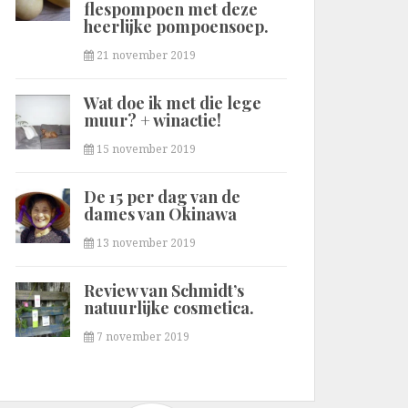
flespompoen met deze
heerlijke pompoensoep.
21 november 2019
Wat doe ik met die lege
muur? + winactie!
15 november 2019
De 15 per dag van de
dames van Okinawa
13 november 2019
Review van Schmidt’s
natuurlijke cosmetica.
7 november 2019