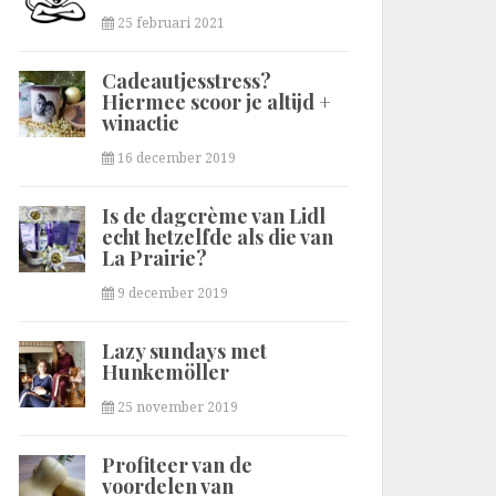
25 februari 2021
Cadeautjesstress?
Hiermee scoor je altijd +
winactie
16 december 2019
Is de dagcrème van Lidl
echt hetzelfde als die van
La Prairie?
9 december 2019
Lazy sundays met
Hunkemöller
25 november 2019
Profiteer van de
voordelen van