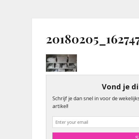
20180205_16274