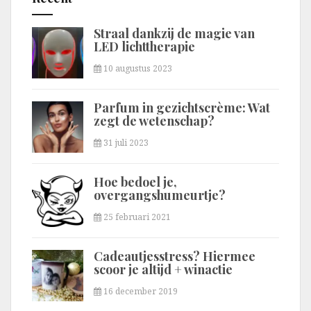
Straal dankzij de magie van
LED lichttherapie
10 augustus 2023
Parfum in gezichtscrème: Wat
zegt de wetenschap?
31 juli 2023
Hoe bedoel je,
overgangshumeurtje?
25 februari 2021
Cadeautjesstress? Hiermee
scoor je altijd + winactie
16 december 2019