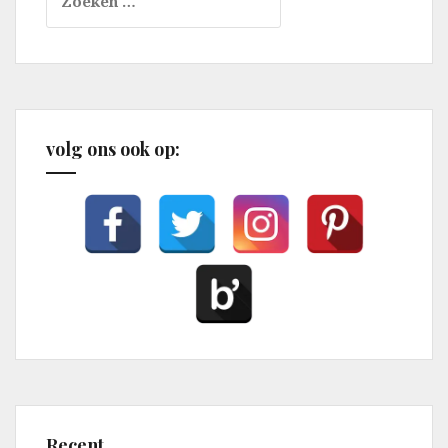
naar:
volg ons ook op:
Recent