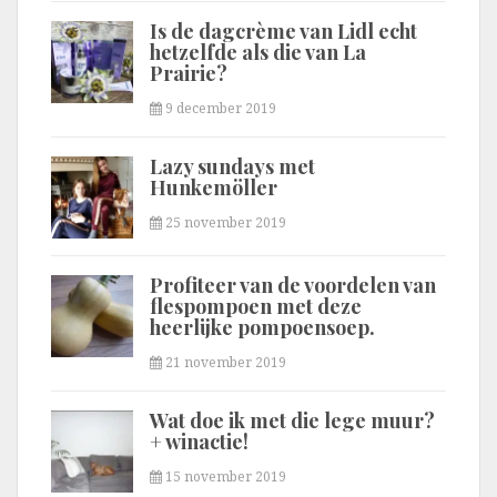
Is de dagcrème van Lidl echt
hetzelfde als die van La
Prairie?
9 december 2019
Lazy sundays met
Hunkemöller
25 november 2019
Profiteer van de voordelen van
flespompoen met deze
heerlijke pompoensoep.
21 november 2019
Wat doe ik met die lege muur?
+ winactie!
15 november 2019