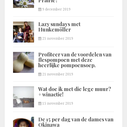
Prairie?
9 december 2019
Lazy sundays met
Hunkemöller
25 november 2019
Profiteer van de voordelen van
flespompoen met deze
heerlijke pompoensoep.
21 november 2019
Wat doe ik met die lege muur?
+ winactie!
15 november 2019
De 15 per dag van de dames van
Okinawa