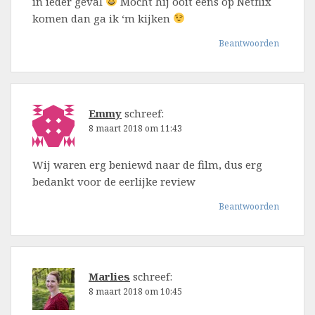
in ieder geval
Mocht hij ooit eens op Netflix
komen dan ga ik ‘m kijken
Beantwoorden
Emmy
schreef:
8 maart 2018 om 11:43
Wij waren erg beniewd naar de film, dus erg
bedankt voor de eerlijke review
Beantwoorden
Marlies
schreef:
8 maart 2018 om 10:45