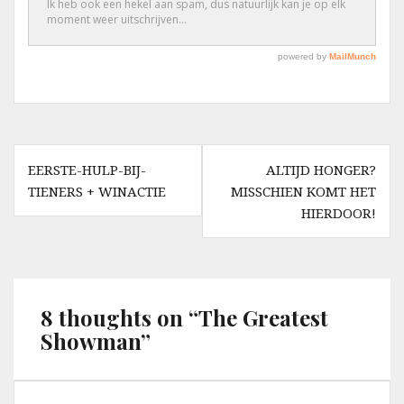
Berichtnavigatie
EERSTE-HULP-BIJ-
ALTIJD HONGER?
TIENERS + WINACTIE
MISSCHIEN KOMT HET
HIERDOOR!
8 thoughts on “
The Greatest
Showman
”