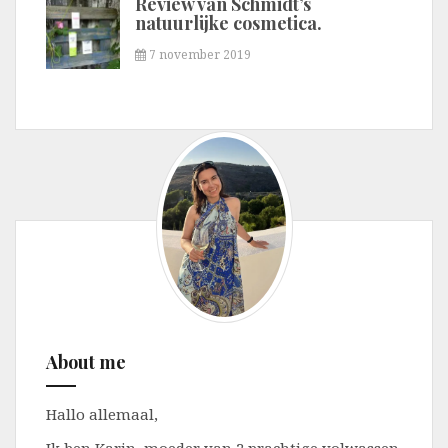
Review van Schmidt’s
natuurlijke cosmetica.
7 november 2019
About me
Hallo allemaal,
Ik ben Karin, moeder van 2 prachtige volwassen