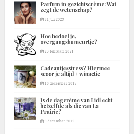
Parfum in gezichtscrème: Wat
zegt de wetenschap?
31 juli 2023
Hoe bedoel je,
overgangshumeurtje?
25 februari 2021
Cadeautjesstress? Hiermee
scoor je altijd + winactie
16 december 2019
Is de dagcrème van Lidl echt
hetzelfde als die van La
Prairie?
9 december 2019