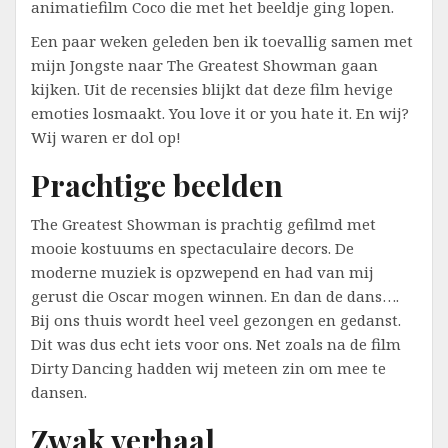
animatiefilm Coco die met het beeldje ging lopen.
Een paar weken geleden ben ik toevallig samen met
mijn Jongste naar The Greatest Showman gaan
kijken. Uit de recensies blijkt dat deze film hevige
emoties losmaakt. You love it or you hate it. En wij?
Wij waren er dol op!
Prachtige beelden
The Greatest Showman is prachtig gefilmd met
mooie kostuums en spectaculaire decors. De
moderne muziek is opzwepend en had van mij
gerust die Oscar mogen winnen. En dan de dans….
Bij ons thuis wordt heel veel gezongen en gedanst.
Dit was dus echt iets voor ons. Net zoals na de film
Dirty Dancing hadden wij meteen zin om mee te
dansen.
Zwak verhaal