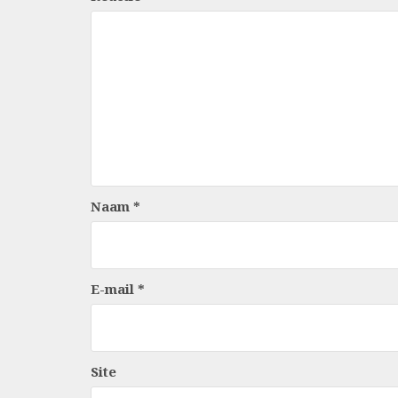
Naam
*
E-mail
*
Site