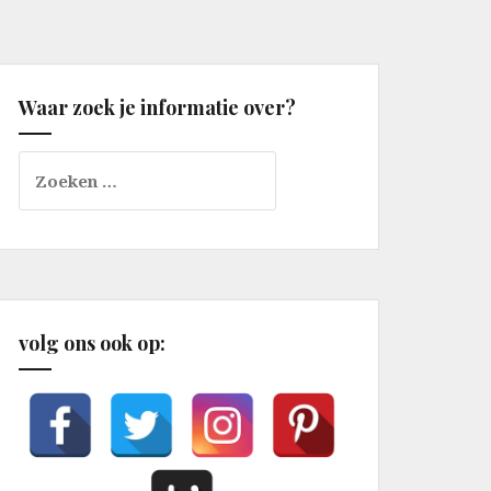
Waar zoek je informatie over?
Zoeken
naar:
volg ons ook op: