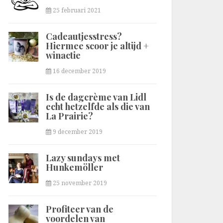
25 februari 2021
Cadeautjesstress?
Hiermee scoor je altijd +
winactie
16 december 2019
Is de dagcrème van Lidl
echt hetzelfde als die van
La Prairie?
9 december 2019
Lazy sundays met
Hunkemöller
25 november 2019
Profiteer van de
voordelen van