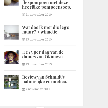
flespompoen met deze
heerlijke pompoensoep.
21 november 2019
Wat doe ik met die lege
muur? + winactie!
15 november 2019
De 15 per dag van de
dames van Okinawa
13 november 2019
Review van Schmidt’s
natuurlijke cosmetica.
7 november 2019