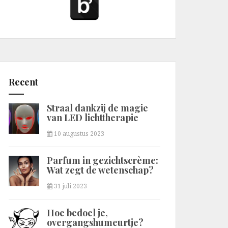
Recent
Straal dankzij de magie
van LED lichttherapie
10 augustus 2023
Parfum in gezichtscrème:
Wat zegt de wetenschap?
31 juli 2023
Hoe bedoel je,
overgangshumeurtje?