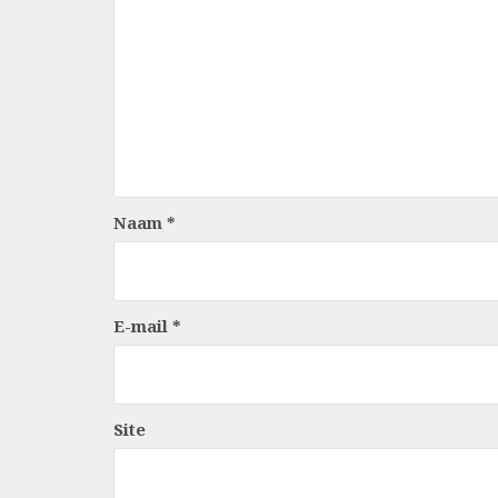
Naam
*
E-mail
*
Site