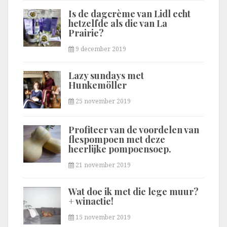
Is de dagcrème van Lidl echt
hetzelfde als die van La
Prairie?
9 december 2019
Lazy sundays met
Hunkemöller
25 november 2019
Profiteer van de voordelen van
flespompoen met deze
heerlijke pompoensoep.
21 november 2019
Wat doe ik met die lege muur?
+ winactie!
15 november 2019