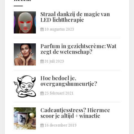
Straal dankzij de magie van
LED lichttherapie
10 augustus 2023
Parfum in gezichtscrème: Wat
zegt de wetenschap?
31 juli 2023
Hoe bedoel je,
overgangshumeurtje?
25 februari 2021
Cadeautjesstress? Hiermee
scoor je altijd + winactie
16 december 2019