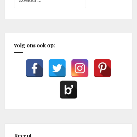
naar:
volg ons ook op:
Recent