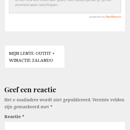
Berichtnavigatie
MIJN LENTE-OUTFIT +
WINACTIE ZALANDO
Geef een reactie
Het e-mailadres wordt niet gepubliceerd.
Vereiste velden
zijn gemarkeerd met
*
Reactie
*