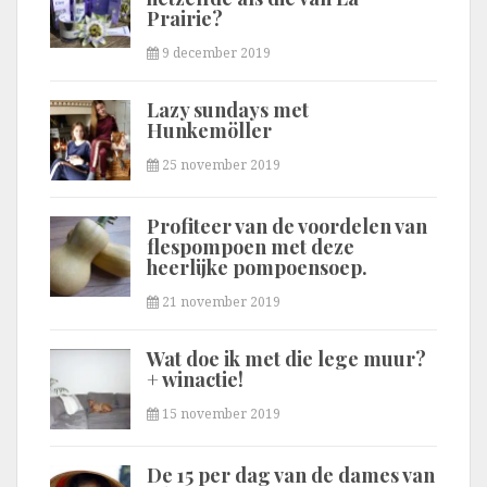
Prairie?
9 december 2019
Lazy sundays met
Hunkemöller
25 november 2019
Profiteer van de voordelen van
flespompoen met deze
heerlijke pompoensoep.
21 november 2019
Wat doe ik met die lege muur?
+ winactie!
15 november 2019
De 15 per dag van de dames van