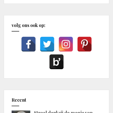
volg ons ook op:
Recent
Straal dankzij de magie van