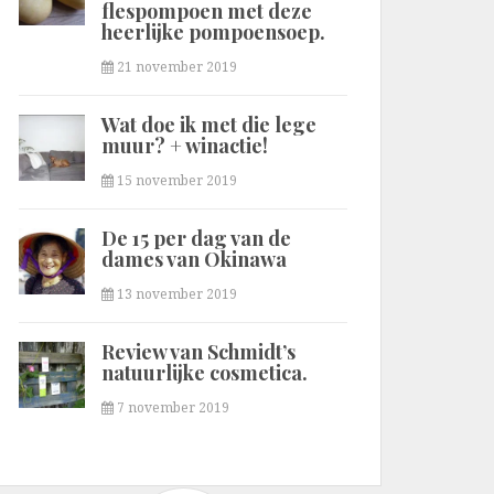
flespompoen met deze
heerlijke pompoensoep.
21 november 2019
Wat doe ik met die lege
muur? + winactie!
15 november 2019
De 15 per dag van de
dames van Okinawa
13 november 2019
Review van Schmidt’s
natuurlijke cosmetica.
7 november 2019