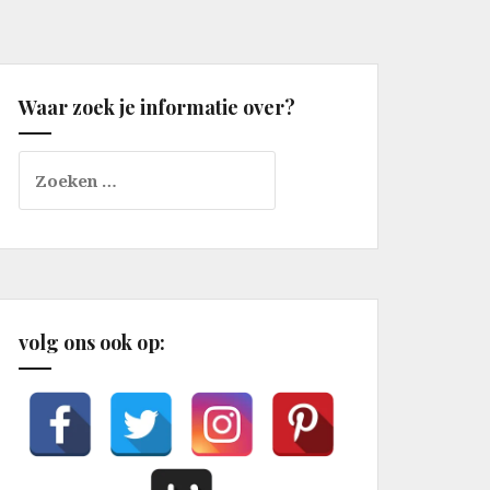
Waar zoek je informatie over?
Zoeken
naar:
volg ons ook op: