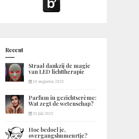
Recent
Straal dankzij de magie
van LED lichttherapie
10 augustus 2023
Parfum in gezichtscrème:
Wat zegt de wetenschap?
31 juli 2023
Hoe bedoel je,
overgangshumeurtje?