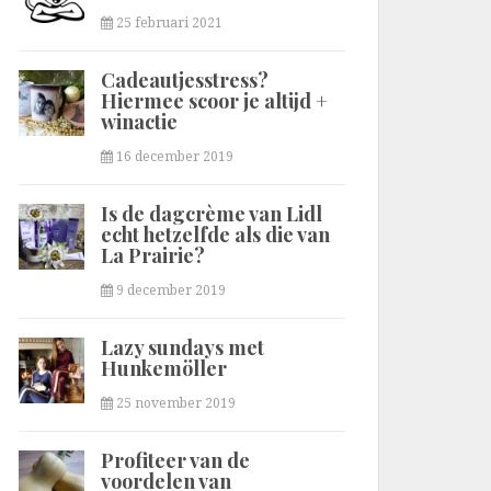
25 februari 2021
Cadeautjesstress?
Hiermee scoor je altijd +
winactie
16 december 2019
Is de dagcrème van Lidl
echt hetzelfde als die van
La Prairie?
9 december 2019
Lazy sundays met
Hunkemöller
25 november 2019
Profiteer van de
voordelen van