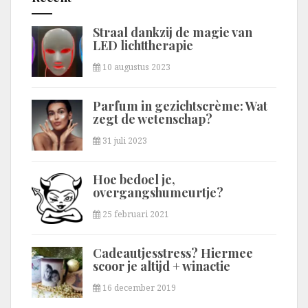
Straal dankzij de magie van
LED lichttherapie
10 augustus 2023
Parfum in gezichtscrème: Wat
zegt de wetenschap?
31 juli 2023
Hoe bedoel je,
overgangshumeurtje?
25 februari 2021
Cadeautjesstress? Hiermee
scoor je altijd + winactie
16 december 2019