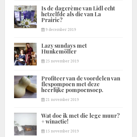
Is de dagcrème van Lidl echt
hetzelfde als die van La
Prairie?
9 december 2019
Lazy sundays met
Hunkemöller
25 november 2019
Profiteer van de voordelen van
flespompoen met deze
heerlijke pompoensoep.
21 november 2019
Wat doe ik met die lege muur?
+ winactie!
15 november 2019