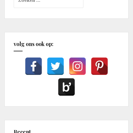
naar:
volg ons ook op:
Recent