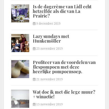
Is de dagcrème van Lidl echt
hetzelfde als die van La
Prairie?
9 december 2019
Lazy sundays met
Hunkemöller
25 november 2019
Profiteer van de voordelen van
flespompoen met deze
heerlijke pompoensoep.
21 november 2019
Wat doe ik met die lege muur?
+ winactie!
15 november 2019