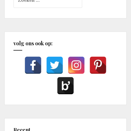
naar:
volg ons ook op:
Recent