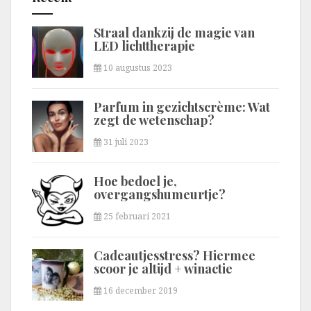
Straal dankzij de magie van
LED lichttherapie
10 augustus 2023
Parfum in gezichtscrème: Wat
zegt de wetenschap?
31 juli 2023
Hoe bedoel je,
overgangshumeurtje?
25 februari 2021
Cadeautjesstress? Hiermee
scoor je altijd + winactie
16 december 2019