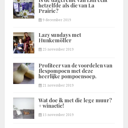
Is de dagcrème van Lidl echt
hetzelfde als die van La
Prairie?
9 december 2019
Lazy sundays met
Hunkemöller
25 november 2019
Profiteer van de voordelen van
flespompoen met deze
heerlijke pompoensoep.
21 november 2019
Wat doe ik met die lege muur?
+ winactie!
15 november 2019