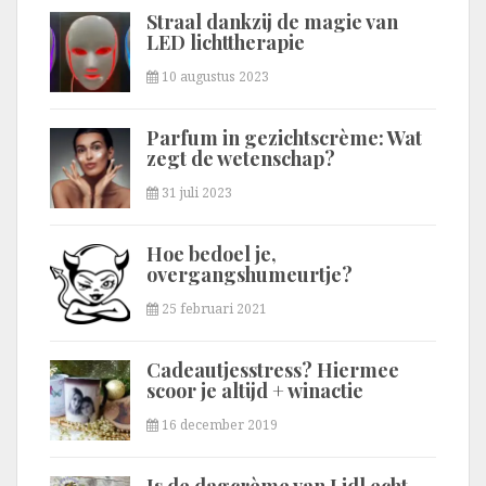
Straal dankzij de magie van
LED lichttherapie
10 augustus 2023
Parfum in gezichtscrème: Wat
zegt de wetenschap?
31 juli 2023
Hoe bedoel je,
overgangshumeurtje?
25 februari 2021
Cadeautjesstress? Hiermee
scoor je altijd + winactie
16 december 2019