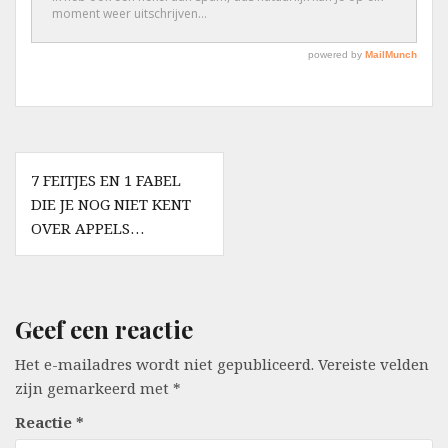
Berichtnavigatie
7 FEITJES EN 1 FABEL
DIE JE NOG NIET KENT
OVER APPELS…
Geef een reactie
Het e-mailadres wordt niet gepubliceerd.
Vereiste velden
zijn gemarkeerd met
*
Reactie
*