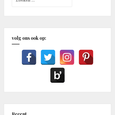
naar:
volg ons ook op:
Recent