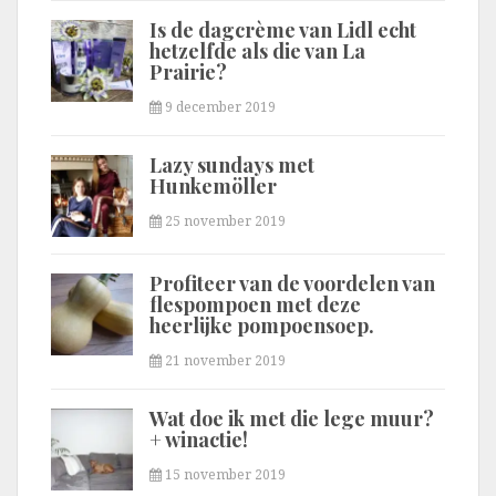
Is de dagcrème van Lidl echt
hetzelfde als die van La
Prairie?
9 december 2019
Lazy sundays met
Hunkemöller
25 november 2019
Profiteer van de voordelen van
flespompoen met deze
heerlijke pompoensoep.
21 november 2019
Wat doe ik met die lege muur?
+ winactie!
15 november 2019