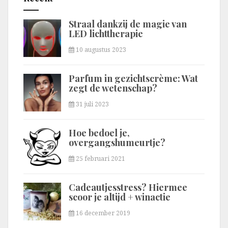
Straal dankzij de magie van
LED lichttherapie
10 augustus 2023
Parfum in gezichtscrème: Wat
zegt de wetenschap?
31 juli 2023
Hoe bedoel je,
overgangshumeurtje?
25 februari 2021
Cadeautjesstress? Hiermee
scoor je altijd + winactie
16 december 2019