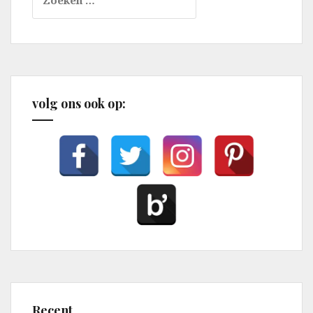
naar:
volg ons ook op:
Recent