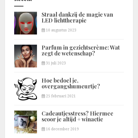
Straal dankzij de magie van
LED lichttherapie
10 augustus 2023
Parfum in gezichtscrème: Wat
zegt de wetenschap?
31 juli 2023
Hoe bedoel je,
overgangshumeurtje?
25 februari 2021
Cadeautjesstress? Hiermee
scoor je altijd + winactie
16 december 2019