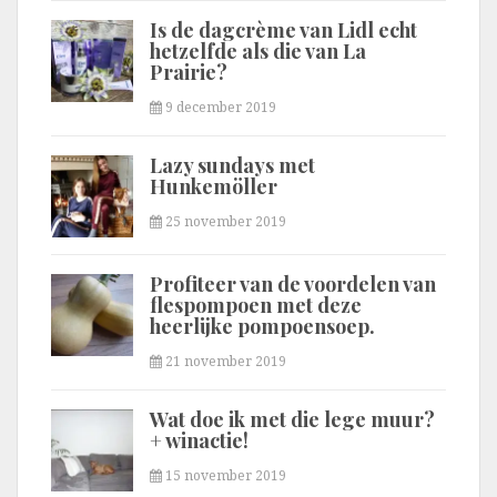
Is de dagcrème van Lidl echt
hetzelfde als die van La
Prairie?
9 december 2019
Lazy sundays met
Hunkemöller
25 november 2019
Profiteer van de voordelen van
flespompoen met deze
heerlijke pompoensoep.
21 november 2019
Wat doe ik met die lege muur?
+ winactie!
15 november 2019