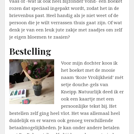
vaas of -wat ik ook heel bijzonder vond- een boeket
rozen dat speciaal ingepakt wordt, zodat het in de
brievenbus past. Heel handig als je niet weet of de
persoon die je wilt verrassen thuis gaat zijn. Of wat
denk je van een leuk jute zakje met zaadjes om zelf
je eigen bloemen te zaaien?
Bestelling
Voor mijn dochter koos ik
het boeket met de mooie
naam ‘Roze Vrolijkheid’ mét
setje douche-gels van
Kneipp. Natuurlijk deed ik er
ook een kaartje met een
persoonlijke tekst bij. Het
bestellen zelf ging heel vlot. Het was allemaal heel
duidelijk en er waren ook genoeg verschillende
betaalmogelijkheden. Je kan onder andere betalen