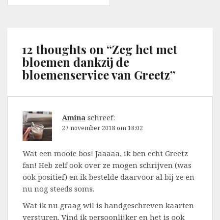
12 thoughts on “
Zeg het met
bloemen dankzij de
bloemenservice van Greetz
”
Amina
schreef:
27 november 2018 om 18:02
Wat een mooie bos! Jaaaaa, ik ben echt Greetz
fan! Heb zelf ook over ze mogen schrijven (was
ook positief) en ik bestelde daarvoor al bij ze en
nu nog steeds soms.
Wat ik nu graag wil is handgeschreven kaarten
versturen. Vind ik persoonlijker en het is ook