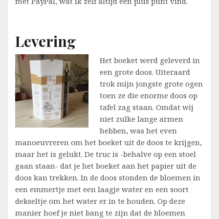
met PayPal, wat ik zelf altijd een plus punt vind.
Levering
Het boeket werd geleverd in
een grote doos. Uiteraard
trok mijn jongste grote ogen
toen ze die enorme doos op
tafel zag staan. Omdat wij
niet zulke lange armen
hebben, was het even
manoeuvreren om het boeket uit de doos te krijgen,
maar het is gelukt. De truc is -behalve op een stoel
gaan staan- dat je het boeket aan het papier uit de
doos kan trekken. In de doos stonden de bloemen in
een emmertje met een laagje water en een soort
dekseltje om het water er in te houden. Op deze
manier hoef je niet bang te zijn dat de bloemen