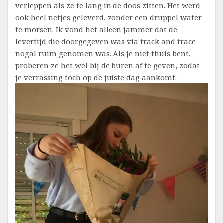
verleppen als ze te lang in de doos zitten. Het werd
ook heel netjes geleverd, zonder een druppel water
te morsen. Ik vond het alleen jammer dat de
levertijd die doorgegeven was via track and trace
nogal ruim genomen was. Als je niet thuis bent,
proberen ze het wel bij de buren af te geven, zodat
je verrassing toch op de juiste dag aankomt.