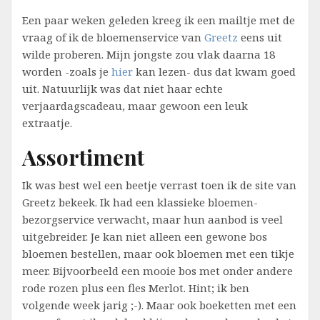
Een paar weken geleden kreeg ik een mailtje met de
vraag of ik de bloemenservice van
Greetz
eens uit
wilde proberen. Mijn jongste zou vlak daarna 18
worden -zoals je
hier
kan lezen- dus dat kwam goed
uit. Natuurlijk was dat niet haar echte
verjaardagscadeau, maar gewoon een leuk
extraatje.
Assortiment
Ik was best wel een beetje verrast toen ik de site van
Greetz bekeek. Ik had een klassieke bloemen-
bezorgservice verwacht, maar hun aanbod is veel
uitgebreider. Je kan niet alleen een gewone bos
bloemen bestellen, maar ook bloemen met een tikje
meer. Bijvoorbeeld een mooie bos met onder andere
rode rozen plus een fles Merlot. Hint; ik ben
volgende week jarig ;-). Maar ook boeketten met een