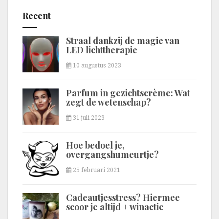
Recent
Straal dankzij de magie van
LED lichttherapie
10 augustus 2023
Parfum in gezichtscrème: Wat
zegt de wetenschap?
31 juli 2023
Hoe bedoel je,
overgangshumeurtje?
25 februari 2021
Cadeautjesstress? Hiermee
scoor je altijd + winactie