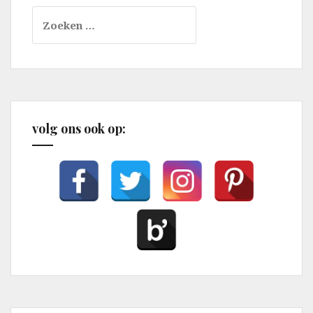
Zoeken
naar:
volg ons ook op: