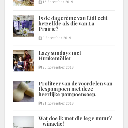
16 december 2019
Is de dagcrème van Lidl echt
hetzelfde als die van La
Prairie?
9 december 2019
Lazy sundays met
Hunkemöller
25 november 2019
Profiteer van de voordelen van
flespompoen met deze
heerlijke pompoensoep.
21 november 2019
Wat doe ik met die lege muur?
+ winactie!