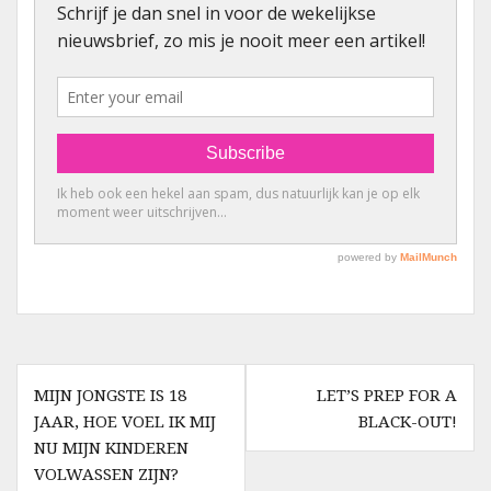
Berichtnavigatie
MIJN JONGSTE IS 18
LET’S PREP FOR A
JAAR, HOE VOEL IK MIJ
BLACK-OUT!
NU MIJN KINDEREN
VOLWASSEN ZIJN?