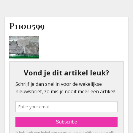
P1100599