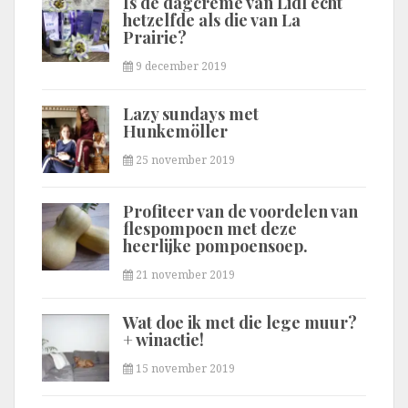
Is de dagcrème van Lidl echt
hetzelfde als die van La
Prairie?
9 december 2019
Lazy sundays met
Hunkemöller
25 november 2019
Profiteer van de voordelen van
flespompoen met deze
heerlijke pompoensoep.
21 november 2019
Wat doe ik met die lege muur?
+ winactie!
15 november 2019