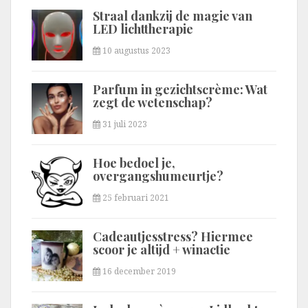
Straal dankzij de magie van
LED lichttherapie
10 augustus 2023
Parfum in gezichtscrème: Wat
zegt de wetenschap?
31 juli 2023
Hoe bedoel je,
overgangshumeurtje?
25 februari 2021
Cadeautjesstress? Hiermee
scoor je altijd + winactie
16 december 2019