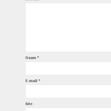
Naam
*
E-mail
*
Site