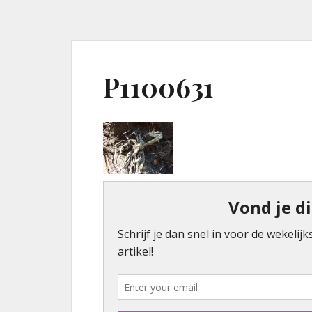
P1100631