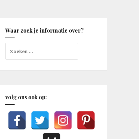
Waar zoek je informatie over?
Zoeken
naar:
volg ons ook op: