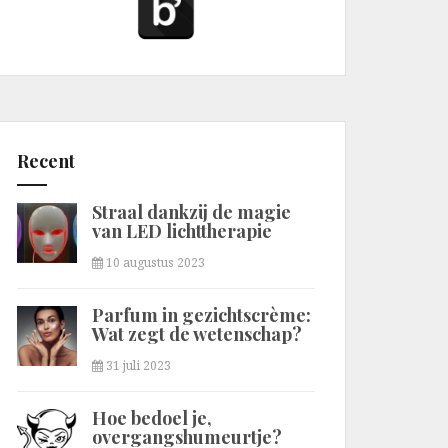
Recent
Straal dankzij de magie
van LED lichttherapie
10 augustus 2023
Parfum in gezichtscrème:
Wat zegt de wetenschap?
31 juli 2023
Hoe bedoel je,
overgangshumeurtje?