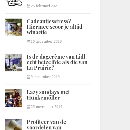
25 februari 2021
Cadeautjesstress?
Hiermee scoor je altijd +
winactie
16 december 2019
Is de dagcrème van Lidl
echt hetzelfde als die van
La Prairie?
9 december 2019
Lazy sundays met
Hunkemöller
25 november 2019
Profiteer van de
voordelen van