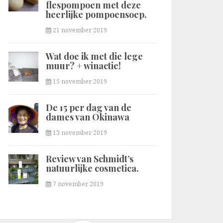
flespompoen met deze
heerlijke pompoensoep.
21 november 2019
Wat doe ik met die lege
muur? + winactie!
15 november 2019
De 15 per dag van de
dames van Okinawa
13 november 2019
Review van Schmidt’s
natuurlijke cosmetica.
7 november 2019