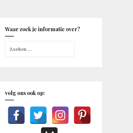
Waar zoek je informatie over?
Zoeken
naar:
volg ons ook op: