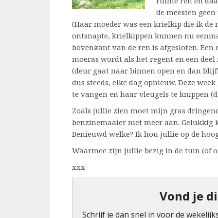
ruime ren en daa
de meesten geen 
(Haar moeder was een krielkip die ik de
ontsnapte, krielkippen kunnen nu eenma
bovenkant van de ren is afgesloten. Een 
moeras wordt als het regent en een deel m
(deur gaat naar binnen open en dan blijf
dus steeds, elke dag opnieuw. Deze week
te vangen en haar vleugels te knippen (de
Zoals jullie zien moet mijn gras dringe
benzinemaaier niet meer aan. Gelukkig 
Benieuwd welke? Ik hou jullie op de hoog
Waarmee zijn jullie bezig in de tuin (of o
xxx