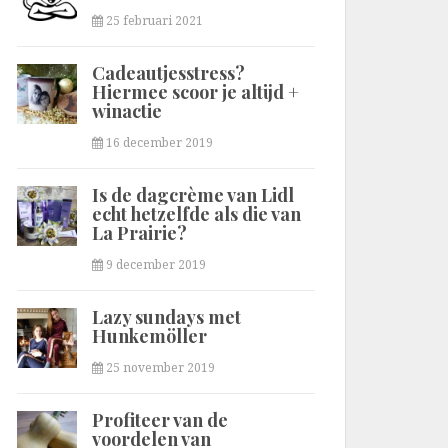
25 februari 2021
Cadeautjesstress?
Hiermee scoor je altijd +
winactie
16 december 2019
Is de dagcrème van Lidl
echt hetzelfde als die van
La Prairie?
9 december 2019
Lazy sundays met
Hunkemöller
25 november 2019
Profiteer van de
voordelen van