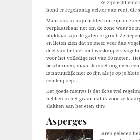
Ze zijn echt enor
hond er regelmatig achter aan rent, die s
Maar ook in mijn achtertuin zijn er zones
verplaatsbaar net om de zone waar ze m
blijkbaar zijn de gaten te groot. Ze liep
en lieten zien dat ze meer veer dan vogel
deel van het net met wasknijpers vogeln
voor het volledige net van 50 meter… H
beschermen, maar ik moet nog even een o
is natuurlijk niet zo fijn als je op je blo
eendenpoep…
Het goede nieuws is dat ik ze wel regelma
hebben in het graan dat ik voor ze klaar
slakken aan het eten zijn!
Asperges
Jaren geleden heb