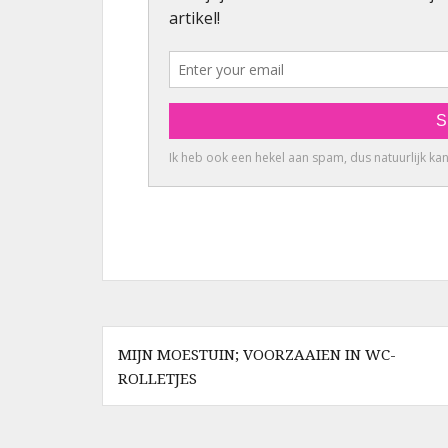
Berichtnavigatie
MIJN MOESTUIN; VOORZAAIEN IN WC-
ROLLETJES