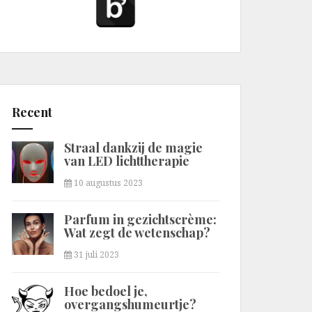
Recent
Straal dankzij de magie
van LED lichttherapie
10 augustus 2023
Parfum in gezichtscrème:
Wat zegt de wetenschap?
31 juli 2023
Hoe bedoel je,
overgangshumeurtje?