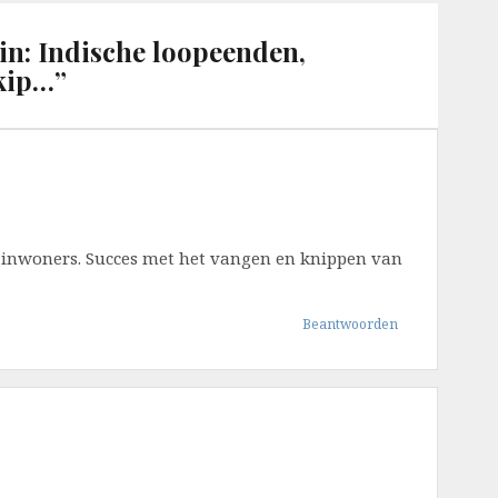
in: Indische loopeenden,
 kip…
”
jn inwoners. Succes met het vangen en knippen van
Beantwoorden