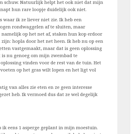
m schuw. Natuurlijk helpt het ook niet dat mijn
napt hun rare loopje duidelijk ook niet.
 waar ik ze liever niet zie. Ik heb een
ogen rondwaggelen af te sluiten, maar
en namelijk op het net af, staken hun kop erdoor
 zijn: hopla door het net heen. Ik heb nu op een
etten vastgemaakt, maar dat is geen oplossing
et is nu genoeg om mijn zwembad te
plossing vinden voor de rest van de tuin. Het
te voeten op het gras wilt lopen en het ligt vol
tig van alles zie eten en ze geen interesse
gezet heb. Ik vermoed dus dat ze wel degelijk
 ik eens 1 asperge geplant in mijn moestuin.