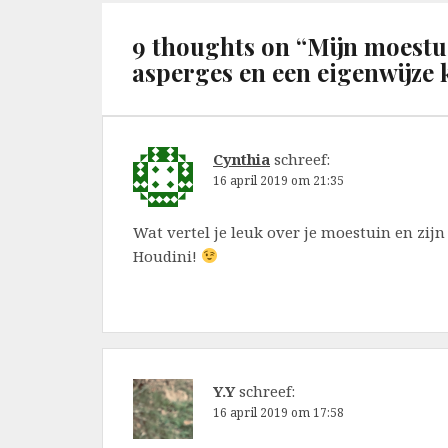
9 thoughts on “
Mijn moestu
asperges en een eigenwijze
Cynthia
schreef:
16 april 2019 om 21:35
Wat vertel je leuk over je moestuin en zi
Houdini!
Y.Y
schreef:
16 april 2019 om 17:58