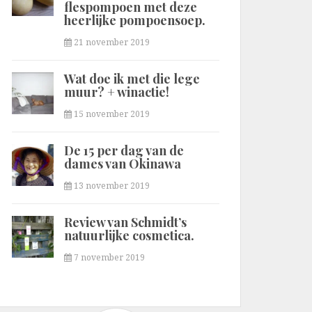
flespompoen met deze
heerlijke pompoensoep.
21 november 2019
Wat doe ik met die lege
muur? + winactie!
15 november 2019
De 15 per dag van de
dames van Okinawa
13 november 2019
Review van Schmidt’s
natuurlijke cosmetica.
7 november 2019