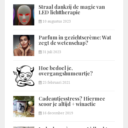
Straal dankzij de magie van
LED lichttherapie
10 augustus 2023
Parfum in gezichtscrème: Wat
zegt de wetenschap?
31 juli 2023
Hoe bedoel je,
overgangshumeurtje?
25 februari 2021
Cadeautjesstress? Hiermee
scoor je altijd + winactie
16 december 2019