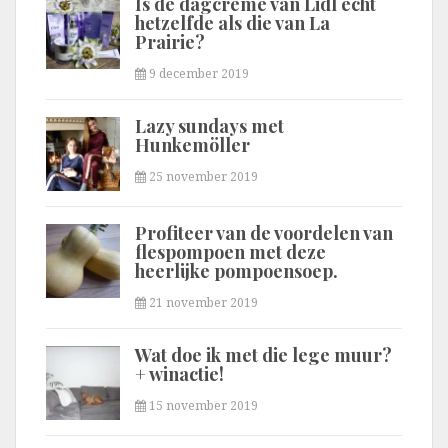
Is de dagcrème van Lidl echt
hetzelfde als die van La
Prairie?
9 december 2019
Lazy sundays met
Hunkemöller
25 november 2019
Profiteer van de voordelen van
flespompoen met deze
heerlijke pompoensoep.
21 november 2019
Wat doe ik met die lege muur?
+ winactie!
15 november 2019