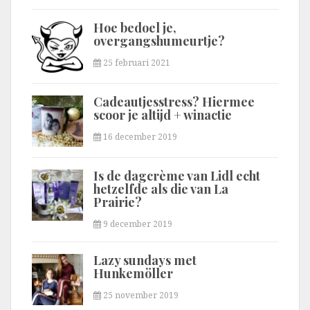
Hoe bedoel je,
overgangshumeurtje?
25 februari 2021
Cadeautjesstress? Hiermee
scoor je altijd + winactie
16 december 2019
Is de dagcrème van Lidl echt
hetzelfde als die van La
Prairie?
9 december 2019
Lazy sundays met
Hunkemöller
25 november 2019