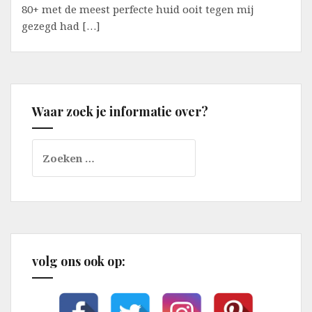
80+ met de meest perfecte huid ooit tegen mij
gezegd had […]
Waar zoek je informatie over?
Zoeken
naar:
volg ons ook op: