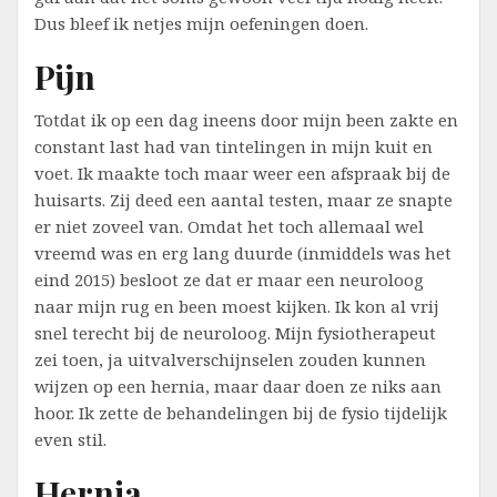
Dus bleef ik netjes mijn oefeningen doen.
Pijn
Totdat ik op een dag ineens door mijn been zakte en
constant last had van tintelingen in mijn kuit en
voet. Ik maakte toch maar weer een afspraak bij de
huisarts. Zij deed een aantal testen, maar ze snapte
er niet zoveel van. Omdat het toch allemaal wel
vreemd was en erg lang duurde (inmiddels was het
eind 2015) besloot ze dat er maar een neuroloog
naar mijn rug en been moest kijken. Ik kon al vrij
snel terecht bij de neuroloog. Mijn fysiotherapeut
zei toen, ja uitvalverschijnselen zouden kunnen
wijzen op een hernia, maar daar doen ze niks aan
hoor. Ik zette de behandelingen bij de fysio tijdelijk
even stil.
Hernia