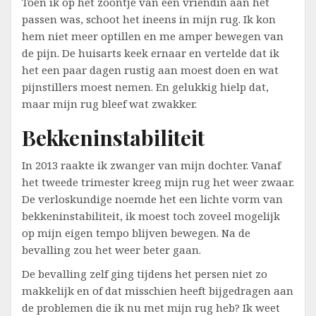
Toen ik op het zoontje van een vriendin aan het
passen was, schoot het ineens in mijn rug. Ik kon
hem niet meer optillen en me amper bewegen van
de pijn. De huisarts keek ernaar en vertelde dat ik
het een paar dagen rustig aan moest doen en wat
pijnstillers moest nemen. En gelukkig hielp dat,
maar mijn rug bleef wat zwakker.
Bekkeninstabiliteit
In 2013 raakte ik zwanger van mijn dochter. Vanaf
het tweede trimester kreeg mijn rug het weer zwaar.
De verloskundige noemde het een lichte vorm van
bekkeninstabiliteit, ik moest toch zoveel mogelijk
op mijn eigen tempo blijven bewegen. Na de
bevalling zou het weer beter gaan.
De bevalling zelf ging tijdens het persen niet zo
makkelijk en of dat misschien heeft bijgedragen aan
de problemen die ik nu met mijn rug heb? Ik weet