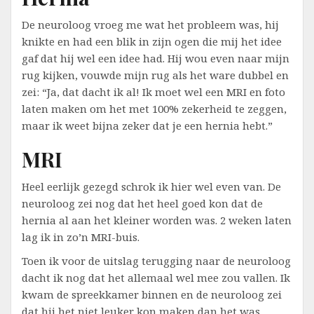
De neuroloog vroeg me wat het probleem was, hij
knikte en had een blik in zijn ogen die mij het idee
gaf dat hij wel een idee had. Hij wou even naar mijn
rug kijken, vouwde mijn rug als het ware dubbel en
zei: “Ja, dat dacht ik al! Ik moet wel een MRI en foto
laten maken om het met 100% zekerheid te zeggen,
maar ik weet bijna zeker dat je een hernia hebt.”
MRI
Heel eerlijk gezegd schrok ik hier wel even van. De
neuroloog zei nog dat het heel goed kon dat de
hernia al aan het kleiner worden was. 2 weken laten
lag ik in zo’n MRI-buis.
Toen ik voor de uitslag terugging naar de neuroloog
dacht ik nog dat het allemaal wel mee zou vallen. Ik
kwam de spreekkamer binnen en de neuroloog zei
dat hij het niet leuker kon maken dan het was.