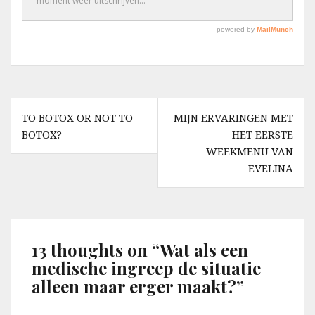
Berichtnavigatie
TO BOTOX OR NOT TO
MIJN ERVARINGEN MET
BOTOX?
HET EERSTE
WEEKMENU VAN
EVELINA
13 thoughts on “
Wat als een
medische ingreep de situatie
alleen maar erger maakt?
”