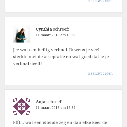
Beantwoorden
Cynthia
schreef:
11 maart 2018 om 13:38
Jee wat een heftig verhaal. Ik wens je veel
sterkte met de acceptatie en wat goed dat je je
verhaal deelt!
Beantwoorden
Anja
schreef:
11 maart 2018 om 13:37
Pfff… wat een ellende zeg en dan elke keer de