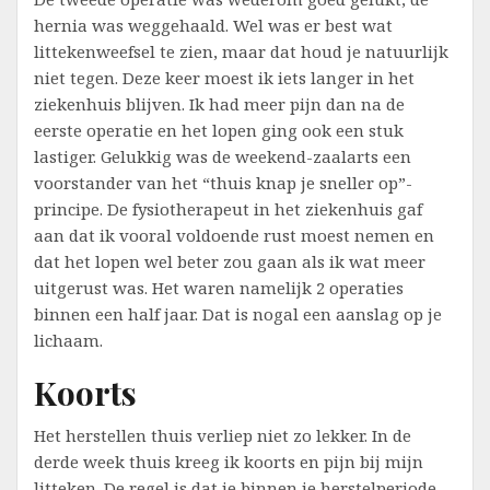
hernia was weggehaald. Wel was er best wat
littekenweefsel te zien, maar dat houd je natuurlijk
niet tegen. Deze keer moest ik iets langer in het
ziekenhuis blijven. Ik had meer pijn dan na de
eerste operatie en het lopen ging ook een stuk
lastiger. Gelukkig was de weekend-zaalarts een
voorstander van het “thuis knap je sneller op”-
principe. De fysiotherapeut in het ziekenhuis gaf
aan dat ik vooral voldoende rust moest nemen en
dat het lopen wel beter zou gaan als ik wat meer
uitgerust was. Het waren namelijk 2 operaties
binnen een half jaar. Dat is nogal een aanslag op je
lichaam.
Koorts
Het herstellen thuis verliep niet zo lekker. In de
derde week thuis kreeg ik koorts en pijn bij mijn
litteken. De regel is dat je binnen je herstelperiode