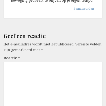
beweging probeert te blijven op je eigen tempo.
Beantwoorden
Geef een reactie
Het e-mailadres wordt niet gepubliceerd.
Vereiste velden
zijn gemarkeerd met
*
Reactie
*