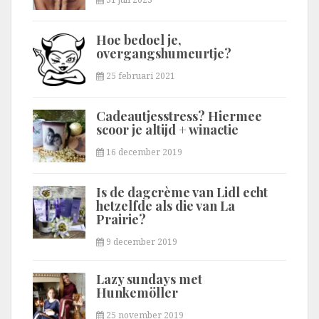
Hoe bedoel je,
overgangshumeurtje?
25 februari 2021
Cadeautjesstress? Hiermee
scoor je altijd + winactie
16 december 2019
Is de dagcrème van Lidl echt
hetzelfde als die van La
Prairie?
9 december 2019
Lazy sundays met
Hunkemöller
25 november 2019