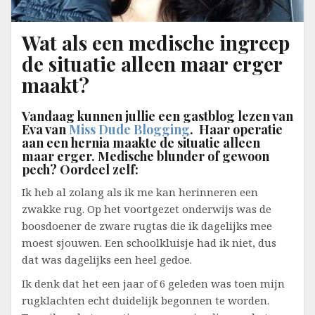
Wat als een medische ingreep
de situatie alleen maar erger
maakt?
Vandaag kunnen jullie een gastblog lezen van
Eva van
Miss Dude Blogging
. Haar operatie
aan een hernia maakte de situatie alleen
maar erger. Medische blunder of gewoon
pech? Oordeel zelf:
Ik heb al zolang als ik me kan herinneren een
zwakke rug. Op het voortgezet onderwijs was de
boosdoener de zware rugtas die ik dagelijks mee
moest sjouwen. Een schoolkluisje had ik niet, dus
dat was dagelijks een heel gedoe.
Ik denk dat het een jaar of 6 geleden was toen mijn
rugklachten echt duidelijk begonnen te worden.