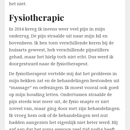
het niet.
Fysiotherapie
In 2014 kreeg ik ineens weer veel pijn in mijn
onderrug. De pijn straalde uit naar mijn bil en
bovenbeen. Ik ben toen verschillende keren bij de
huisarts geweest, heb verschillende pijnstillers
gehad, maar het hielp toch niet echt. Dus werd ik
doorgestuurd naar de fysiotherapeut.
De fysiotherapeut vertelde mij dat het probleem in
mijn bekken zat en de behandelingen bestonden uit
“massage” en oefeningen. Ik moest vooral ook goed
op mijn houding letten. Ondertussen straalde de
pijn steeds wat meer uit, de fysio snapte er niet
zoveel van, maar ging door met zijn behandelingen.
Ik vroeg hem ook of de behandelingen wel nut
hadden aangezien het eigenlijk niet beter werd. Hij
gaf aan dat het soms gewoon veel tijd nodig heeft.