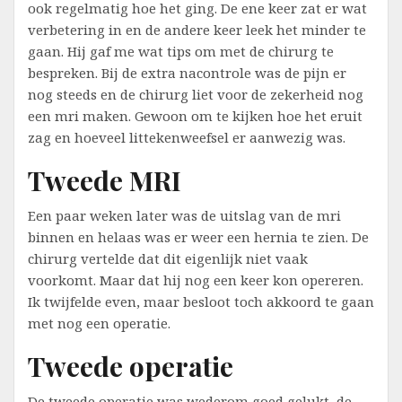
ook regelmatig hoe het ging. De ene keer zat er wat
verbetering in en de andere keer leek het minder te
gaan. Hij gaf me wat tips om met de chirurg te
bespreken. Bij de extra nacontrole was de pijn er
nog steeds en de chirurg liet voor de zekerheid nog
een mri maken. Gewoon om te kijken hoe het eruit
zag en hoeveel littekenweefsel er aanwezig was.
Tweede MRI
Een paar weken later was de uitslag van de mri
binnen en helaas was er weer een hernia te zien. De
chirurg vertelde dat dit eigenlijk niet vaak
voorkomt. Maar dat hij nog een keer kon opereren.
Ik twijfelde even, maar besloot toch akkoord te gaan
met nog een operatie.
Tweede operatie
De tweede operatie was wederom goed gelukt, de