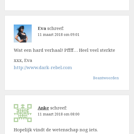
Eva
schreef:
11 maart 2018 om 09:01
Wat een hard verhaal! Pffff… Heel veel sterkte
xxx, Eva
http://www.dark-rebel.com
Beantwoorden
Anke
schreef:
11 maart 2018 om 08:00
Hopelijk vindt de wetenschap nog iets.