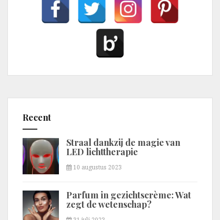
Recent
Straal dankzij de magie van
LED lichttherapie
10 augustus 2023
Parfum in gezichtscrème: Wat
zegt de wetenschap?
31 juli 2023